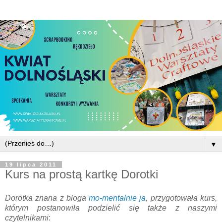
▼
19 lipca 2011
Kurs na prostą kartkę Dorotki
Dorotka znana z bloga
mo-mentalnie ja
, przygotowała kurs,
którym postanowiła podzielić się także z naszymi
czytelnikami
: