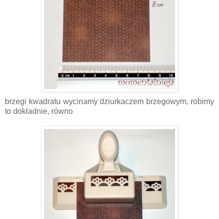
brzegi kwadratu wycinamy dziurkaczem brzegowym, robimy
to dokładnie, równo