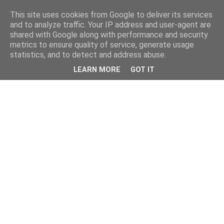
This site uses cookies from Google to deliver its services
and to analyze traffic. Your IP address and user-agent are
shared with Google along with performance and security
metrics to ensure quality of service, generate usage
statistics, and to detect and address abuse.
LEARN MORE
GOT IT