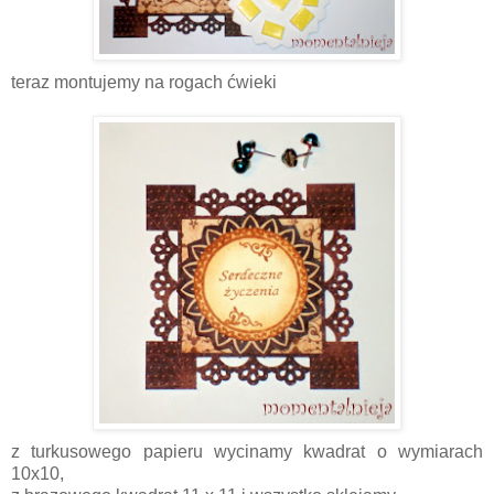
teraz montujemy na rogach ćwieki
z turkusowego papieru wycinamy kwadrat o wymiarach
10x10,