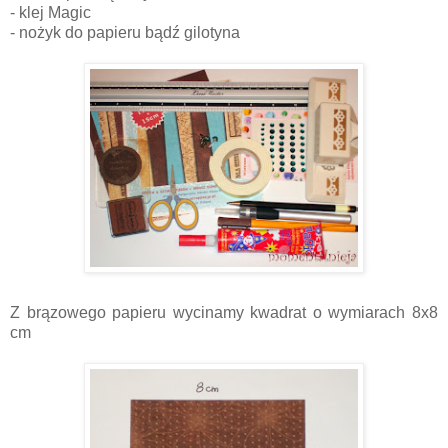
- klej Magic
- nożyk do papieru bądź gilotyna
Z brązowego papieru wycinamy kwadrat o wymiarach 8x8
cm