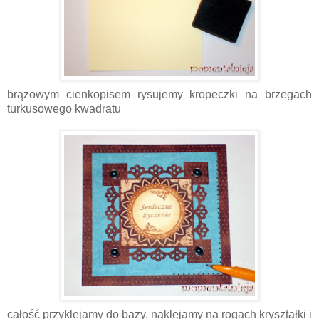
brązowym cienkopisem rysujemy kropeczki na brzegach
turkusowego kwadratu
całość przyklejamy do bazy, naklejamy na rogach kryształki i