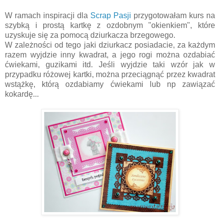
W ramach inspiracji dla
Scrap Pasji
przygotowałam kurs na
szybką i prostą kartkę z ozdobnym "okienkiem", które
uzyskuje się za pomocą dziurkacza brzegowego.
W zależności od tego jaki dziurkacz posiadacie, za każdym
razem wyjdzie inny kwadrat, a jego rogi można ozdabiać
ćwiekami, guzikami itd. Jeśli wyjdzie taki wzór jak w
przypadku różowej kartki, można przeciągnąć przez kwadrat
wstążkę, którą ozdabiamy ćwiekami lub np zawiązać
kokardę...