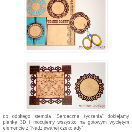
do odbitego stempla "Serdeczne życzenia" doklejamy
piankę 3D i mocujemy wszystko na gotowym wyciętym
elemencie z "Nadziewanej czekolady"