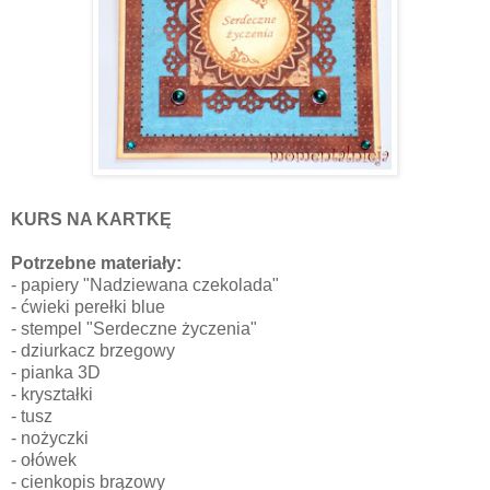
KURS NA KARTKĘ
Potrzebne materiały:
- papiery "Nadziewana czekolada"
- ćwieki perełki blue
- stempel "Serdeczne życzenia"
- dziurkacz brzegowy
- pianka 3D
- kryształki
- tusz
- nożyczki
- ołówek
- cienkopis brązowy