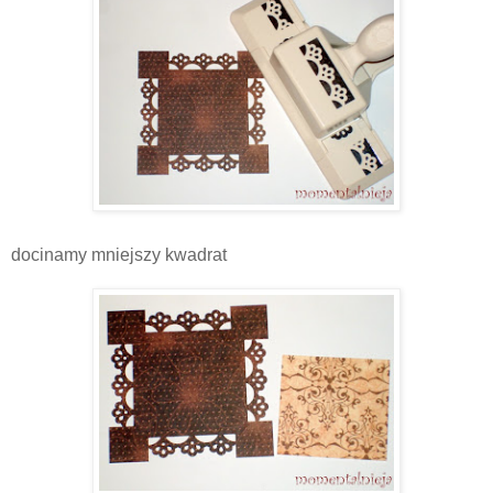
docinamy mniejszy kwadrat