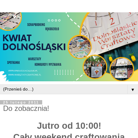
▼
25 lutego 2011
Do zobacznia!
Jutro od 10:00!
Cały weekend craftowania