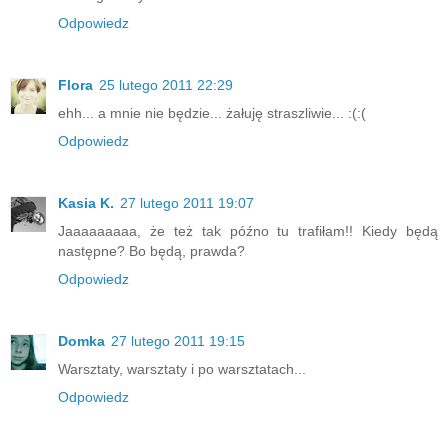
Odpowiedz
Flora
25 lutego 2011 22:29
ehh... a mnie nie będzie... żałuję straszliwie... :(:(
Odpowiedz
Kasia K.
27 lutego 2011 19:07
Jaaaaaaaaa, że też tak późno tu trafiłam!! Kiedy będą
następne? Bo będą, prawda?
Odpowiedz
Domka
27 lutego 2011 19:15
Warsztaty, warsztaty i po warsztatach...
Odpowiedz