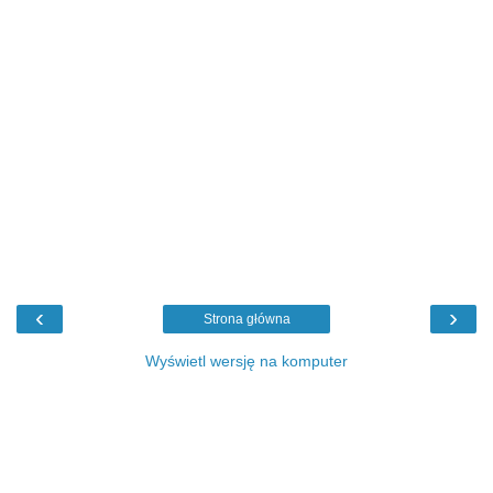
‹
›
Strona główna
Wyświetl wersję na komputer