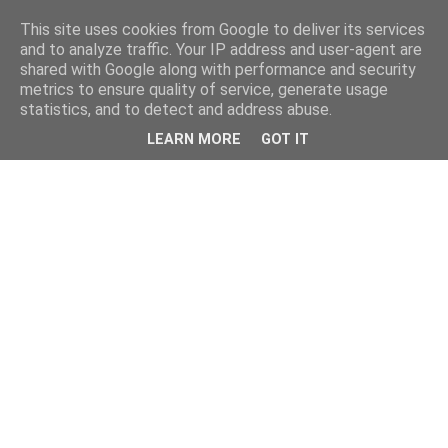
This site uses cookies from Google to deliver its services
and to analyze traffic. Your IP address and user-agent are
shared with Google along with performance and security
metrics to ensure quality of service, generate usage
statistics, and to detect and address abuse.
LEARN MORE
GOT IT