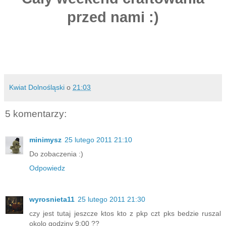
przed nami :)
Kwiat Dolnośląski
o
21:03
5 komentarzy:
minimysz
25 lutego 2011 21:10
Do zobaczenia :)
Odpowiedz
wyrosnieta11
25 lutego 2011 21:30
czy jest tutaj jeszcze ktos kto z pkp czt pks bedzie ruszal
okolo godziny 9:00 ??