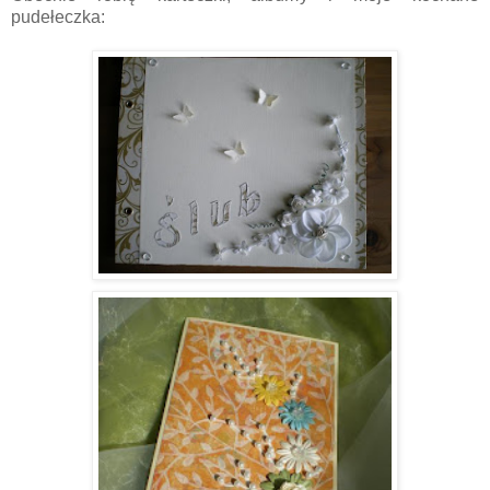
pudełeczka: