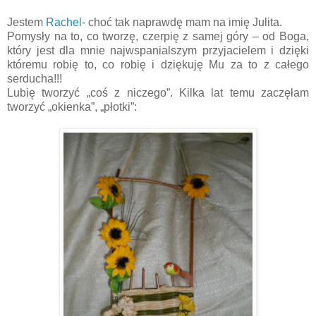
Jestem
Rachel
- choć tak naprawdę mam na imię Julita
.
Pomysły na to, co tworzę, czerpię z samej góry – od Boga,
który jest dla
mnie najwspanialszym przyjacielem i dzięki
któremu robię
to, co robię i dziękuję Mu za to z całego
serducha!!!
Lubię tworzyć „coś z niczego”. Kilka lat temu zaczęłam
tworzyć „okienka”, „płotki”: