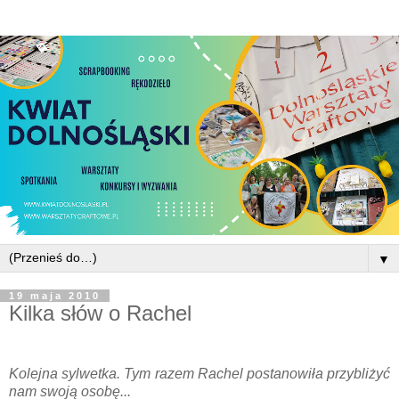
▼
19 maja 2010
Kilka słów o Rachel
Kolejna sylwetka. Tym razem Rachel postanowiła przybliżyć
nam swoją osobę...