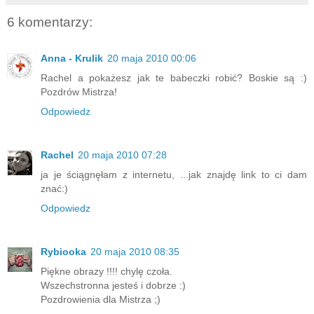
6 komentarzy:
Anna - Krulik
20 maja 2010 00:06
Rachel a pokażesz jak te babeczki robić? Boskie są :)
Pozdrów Mistrza!
Odpowiedz
Rachel
20 maja 2010 07:28
ja je ściągnęłam z internetu, ...jak znajdę link to ci dam
znać:)
Odpowiedz
Rybiooka
20 maja 2010 08:35
Piękne obrazy !!!! chylę czoła.
Wszechstronna jesteś i dobrze :)
Pozdrowienia dla Mistrza ;)