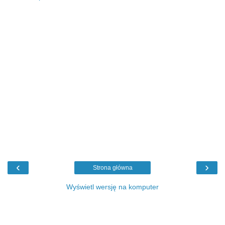
‹
›
Strona główna
Wyświetl wersję na komputer