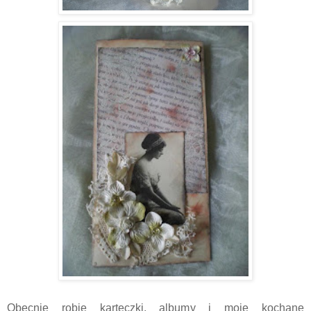
Obecnie robię karteczki, albumy i moje kochane