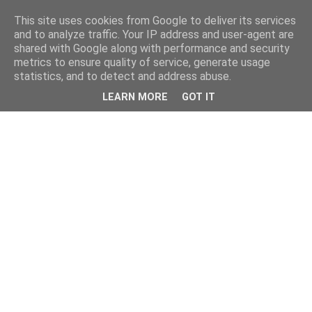
This site uses cookies from Google to deliver its services
and to analyze traffic. Your IP address and user-agent are
shared with Google along with performance and security
metrics to ensure quality of service, generate usage
statistics, and to detect and address abuse.
LEARN MORE
GOT IT