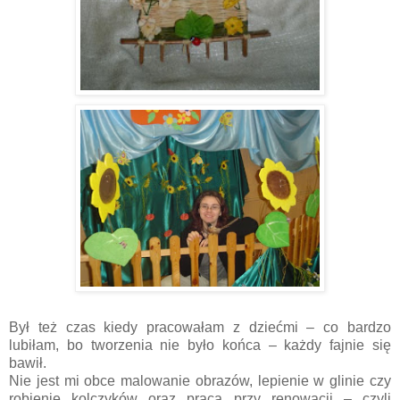
Był też czas kiedy pracowałam z dziećmi – co bardzo
lubiłam, bo tworzenia nie było końca – każdy fajnie się
bawił.
Nie jest mi obce malowanie obrazów, lepienie w glinie czy
robienie kolczyków oraz praca przy renowacji – czyli