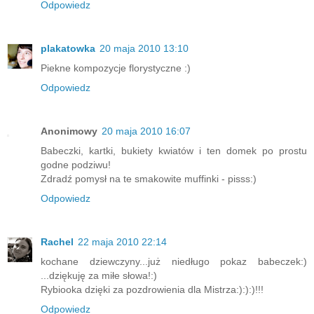
Odpowiedz
plakatowka
20 maja 2010 13:10
Piekne kompozycje florystyczne :)
Odpowiedz
Anonimowy
20 maja 2010 16:07
Babeczki, kartki, bukiety kwiatów i ten domek po prostu
godne podziwu!
Zdradź pomysł na te smakowite muffinki - pisss:)
Odpowiedz
Rachel
22 maja 2010 22:14
kochane dziewczyny...już niedługo pokaz babeczek:)
...dziękuję za miłe słowa!:)
Rybiooka dzięki za pozdrowienia dla Mistrza:):):)!!!
Odpowiedz