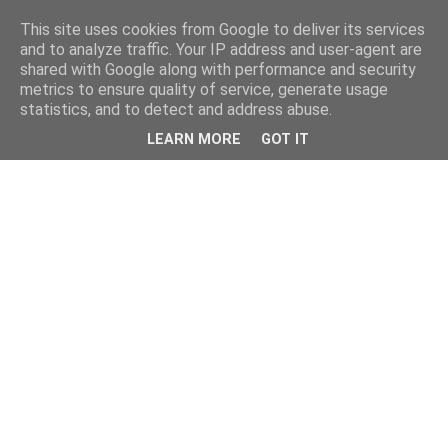
This site uses cookies from Google to deliver its services
and to analyze traffic. Your IP address and user-agent are
shared with Google along with performance and security
metrics to ensure quality of service, generate usage
statistics, and to detect and address abuse.
LEARN MORE
GOT IT