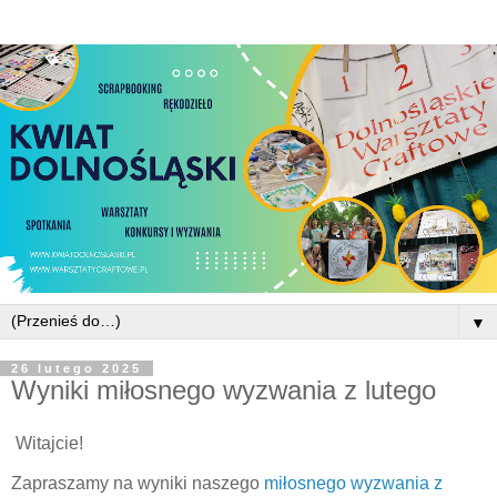
▼
26 lutego 2025
Wyniki miłosnego wyzwania z lutego
Witajcie!
Zapraszamy na wyniki naszego
miłosnego wyzwania z