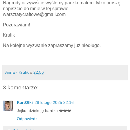
Nagrody oczywiście wyślemy paczkomatem, tylko proszę
napiszcie do mnie w tej sprawie:
warsztatycraftowe@gmail.com
Pozdrawiam!
Krulik
Na kolejne wyzwanie zapraszamy już niedługo.
Anna - Krulik
o
22:56
3 komentarze:
KartOlki
28 lutego 2025 22:16
Jejku, dziękuję bardzo ❤️❤️❤️
Odpowiedz