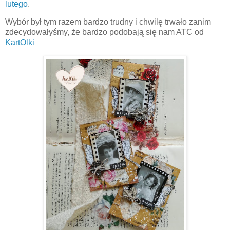
lutego
.
Wybór był tym razem bardzo trudny i chwilę trwało zanim
zdecydowałyśmy, że bardzo podobają się nam ATC od
KartOlki