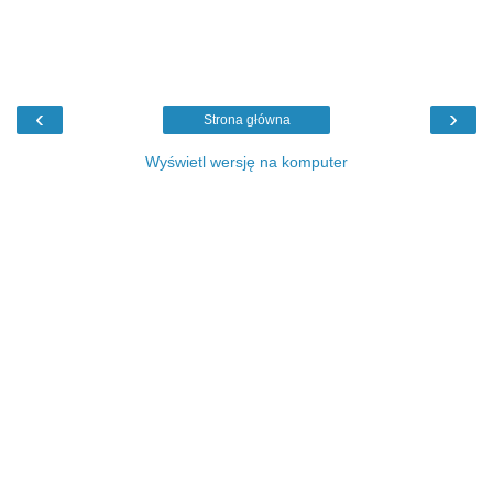
‹
›
Strona główna
Wyświetl wersję na komputer