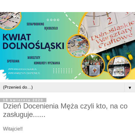
▼
18 kwietnia 2020
Dzień Docenienia Męża czyli kto, na co
zasługuje......
Witajcie!!