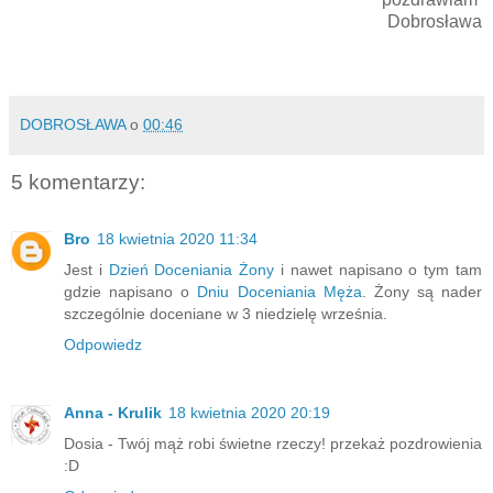
Dobrosława
DOBROSŁAWA
o
00:46
5 komentarzy:
Bro
18 kwietnia 2020 11:34
Jest i
Dzień Doceniania Żony
i nawet napisano o tym tam
gdzie napisano o
Dniu Doceniania Męża
. Żony są nader
szczególnie doceniane w 3 niedzielę września.
Odpowiedz
Anna - Krulik
18 kwietnia 2020 20:19
Dosia - Twój mąż robi świetne rzeczy! przekaż pozdrowienia
:D