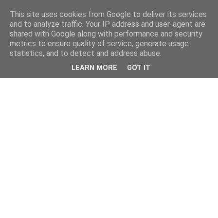
This site uses cookies from Google to deliver its services
and to analyze traffic. Your IP address and user-agent are
shared with Google along with performance and security
metrics to ensure quality of service, generate usage
statistics, and to detect and address abuse.
LEARN MORE
GOT IT