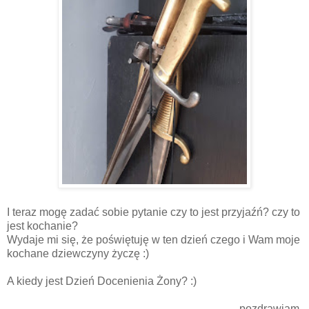
I teraz mogę zadać sobie pytanie czy to jest przyjaźń? czy to
jest kochanie?
Wydaje mi się, że poświętuję w ten dzień czego i Wam moje
kochane dziewczyny życzę :)
A kiedy jest Dzień Docenienia Żony? :)
pozdrawiam