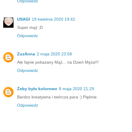
Odpowiedz
USAGI
19 kwietnia 2020 19:42
Super mąż ;D
Odpowiedz
ZuzAnna
2 maja 2020 23:58
Ale fajnie pokazany Mąż... na Dzień Męża!!!
Odpowiedz
Żeby było kolorowo
8 maja 2020 21:29
Bardzo kreatywna i twórcza para :) Pięknie.
Odpowiedz