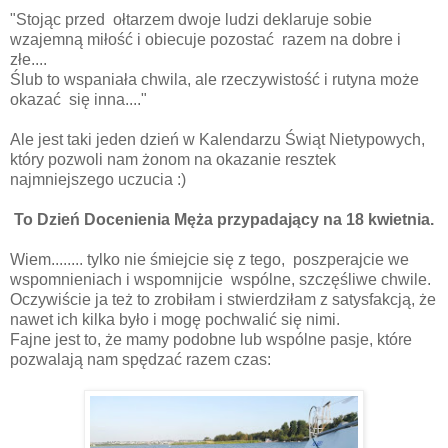
"Stojąc przed ołtarzem dwoje ludzi deklaruje sobie
wzajemną miłość i obiecuje pozostać razem na dobre i
złe....
Ślub to wspaniała chwila, ale rzeczywistość i rutyna może
okazać się inna...."
Ale jest taki jeden dzień w Kalendarzu Świąt Nietypowych,
który pozwoli nam żonom na okazanie resztek
najmniejszego uczucia :)
To Dzień Docenienia Męża przypadający na 18 kwietnia.
Wiem........ tylko nie śmiejcie się z tego, poszperajcie we
wspomnieniach i wspomnijcie wspólne, szczęśliwe chwile.
Oczywiście ja też to zrobiłam i stwierdziłam z satysfakcją, że
nawet ich kilka było i mogę pochwalić się nimi.
Fajne jest to, że mamy podobne lub wspólne pasje, które
pozwalają nam spędzać razem czas: