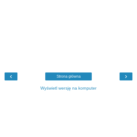
‹
›
Strona główna
Wyświetl wersję na komputer