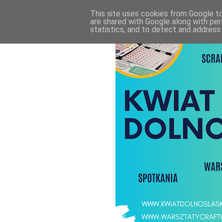
This site uses cookies from Google to 
are shared with Google along with per
statistics, and to detect and address