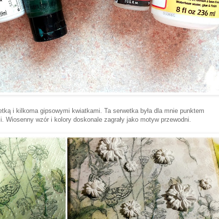
wetką i kilkoma gipsowymi kwiatkami. Ta serwetka była dla mnie punktem
cji. Wiosenny wzór i kolory doskonale zagrały jako motyw przewodni.