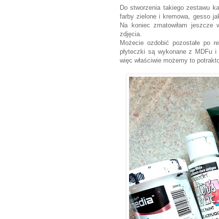
Do stworzenia takiego zestawu ka
farby zielone i kremowa, gesso ja
Na koniec zmatowiłam jeszcze ws
zdjęcia.
Możecie ozdobić pozostałe po rem
płyteczki są wykonane z MDFu i 
więc właściwie możemy to potrakto