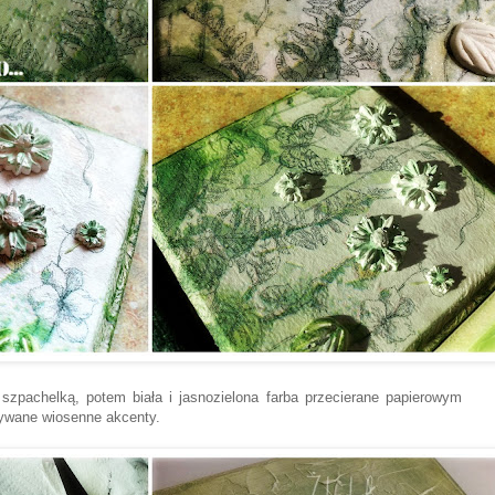
szpachelką, potem biała i jasnozielona farba przecierane papierowym
ywane wiosenne akcenty.