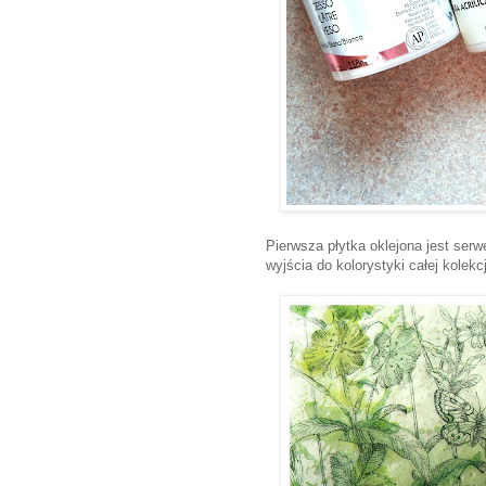
Pierwsza płytka oklejona jest ser
wyjścia do kolorystyki całej kolek