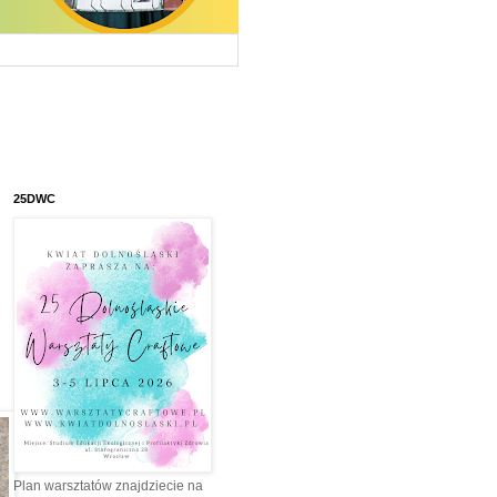
25DWC
Plan warsztatów znajdziecie na