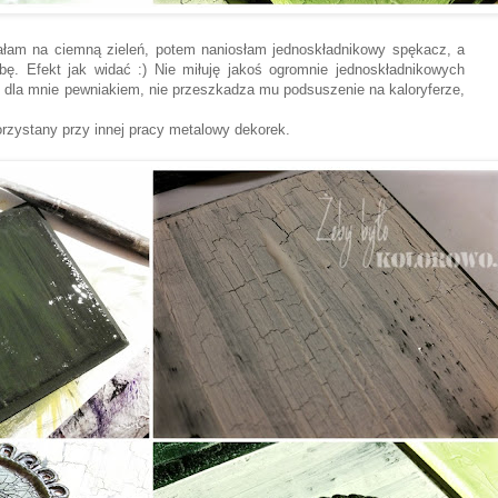
ałam na ciemną zieleń, potem naniosłam jednoskładnikowy spękacz, a
ę. Efekt jak widać :) Nie miłuję jakoś ogromnie jednoskładnikowych
est dla mnie pewniakiem, nie przeszkadza mu podsuszenie na kaloryferze,
rzystany przy innej pracy metalowy dekorek.