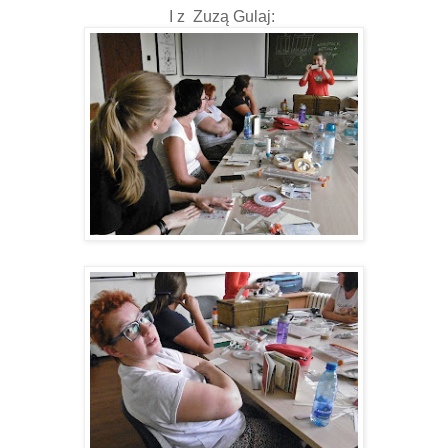
I z Zuzą Gulaj: