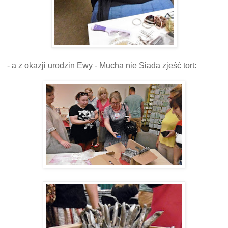
- a z okazji urodzin Ewy - Mucha nie Siada zjeść tort: