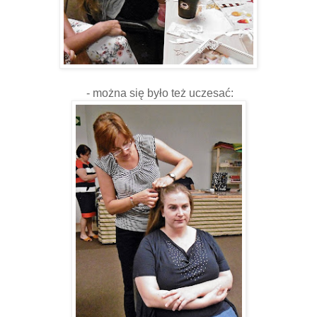
- można się było też uczesać: