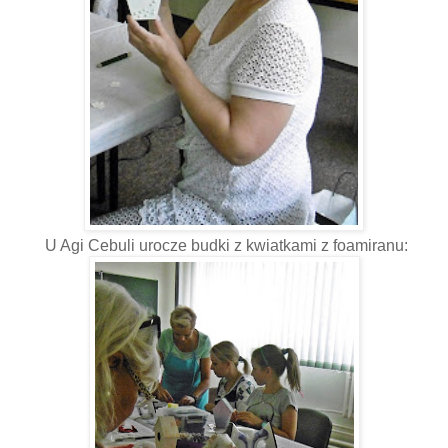
U Agi Cebuli urocze budki z kwiatkami z foamiranu: