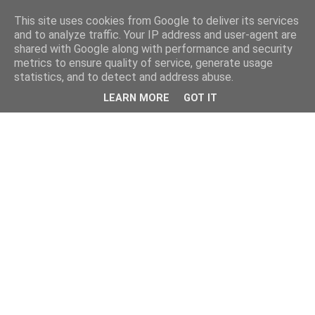
This site uses cookies from Google to deliver its services
and to analyze traffic. Your IP address and user-agent are
shared with Google along with performance and security
metrics to ensure quality of service, generate usage
statistics, and to detect and address abuse.
LEARN MORE
GOT IT