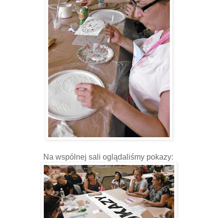
Na wspólnej sali oglądaliśmy pokazy: