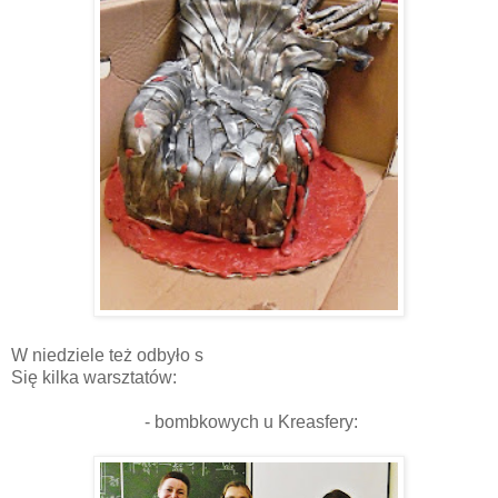
W niedziele też odbyło s
Się kilka warsztatów:
- bombkowych u Kreasfery: