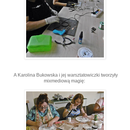
A Karolina Bukowska i jej warsztatowiczki tworzyły
mixmediową magię: