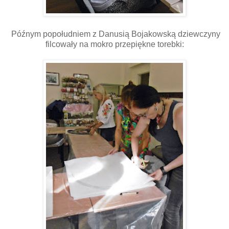
Późnym popołudniem z Danusią Bojakowską dziewczyny
filcowały na mokro przepiękne torebki: