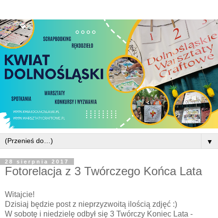
▼
28 sierpnia 2017
Fotorelacja z 3 Twórczego Końca Lata
Witajcie!
Dzisiaj będzie post z nieprzyzwoitą ilością zdjęć :)
W sobotę i niedzielę odbył się 3 Twórczy Koniec Lata -