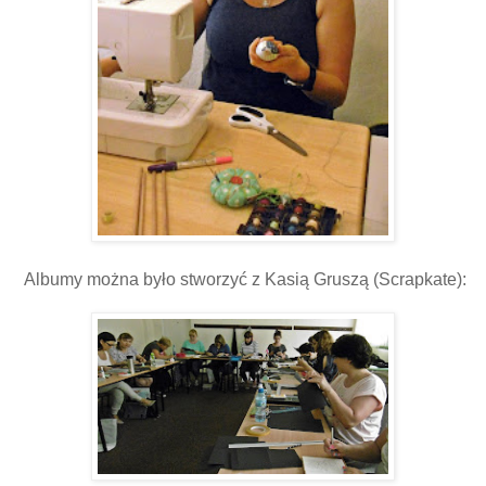
Albumy można było stworzyć z Kasią Gruszą (Scrapkate):