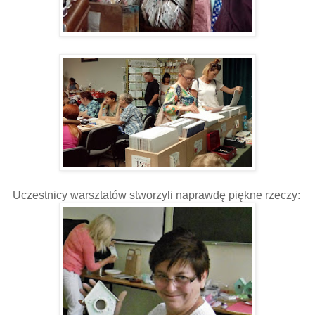
Uczestnicy warsztatów stworzyli naprawdę piękne rzeczy: