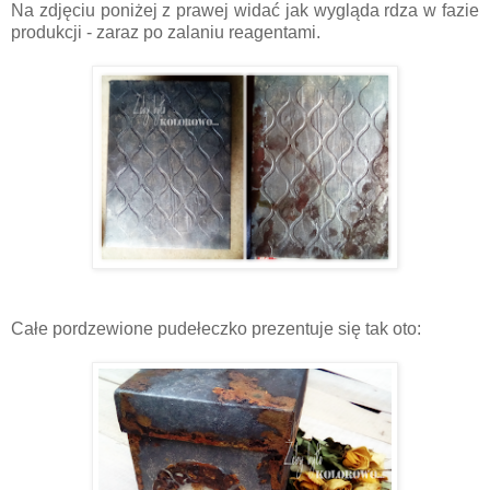
Na zdjęciu poniżej z prawej widać jak wygląda rdza w fazie
produkcji - zaraz po zalaniu reagentami.
Całe pordzewione pudełeczko prezentuje się tak oto: