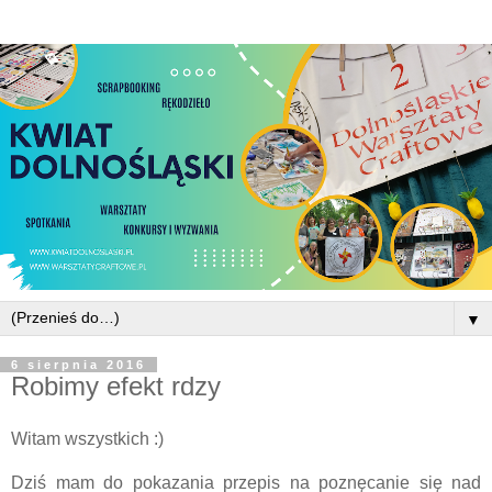
▼
6 sierpnia 2016
Robimy efekt rdzy
Witam wszystkich :)
Dziś mam do pokazania przepis na poznęcanie się nad