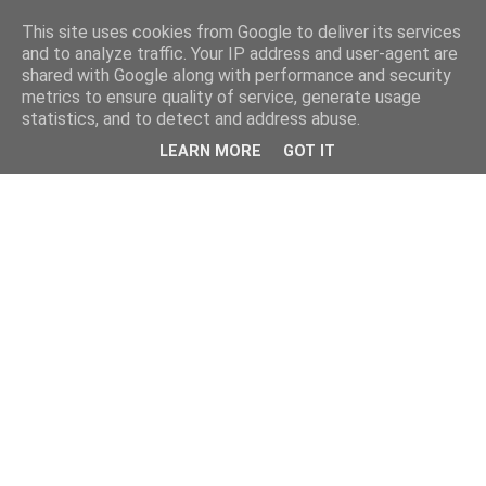
This site uses cookies from Google to deliver its services
and to analyze traffic. Your IP address and user-agent are
shared with Google along with performance and security
metrics to ensure quality of service, generate usage
statistics, and to detect and address abuse.
LEARN MORE
GOT IT