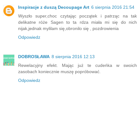
Inspiracje z duszą Decoupage Art
6 sierpnia 2016 21:54
Wyszło super,choc czytając początek i patrząc na tak
delikatne róże Sagen to ta rdza miała mi się do nich
nijak,jednak mylilam się,obronilo się , pozdrowienia
Odpowiedz
DOBROSŁAWA
8 sierpnia 2016 12:13
Rewelacyjny efekt. Mając już te cudeńka w swoich
zasobach koniecznie muszę popróbować.
Odpowiedz