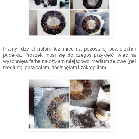
Plamy rdzy chciałam też mieć na pozostałej powierzchni
pudełka. Proszek musi się do czegoś przykleić, więc na
wyschnięta farbę nałożyłam miejscowo medium żelowe (gel
medium), posypałam, docisnęłam i zakropliłam.