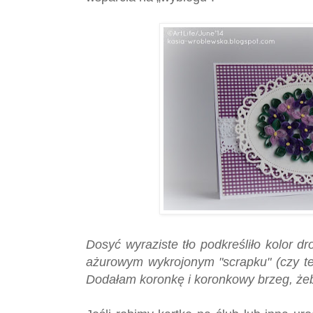
Dosyć wyraziste tło podkreśliło kolor d
ażurowym wykrojonym "scrapku" (czy te
Dodałam koronkę i koronkowy brzeg, żeby