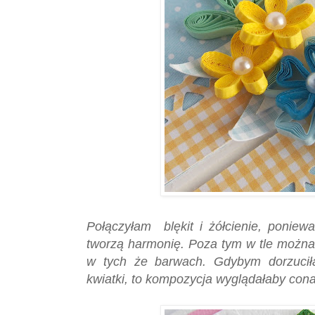
Połączyłam blękit i żółcienie, poniew
tworzą harmonię. Poza tym w tle możn
w tych że barwach. Gdybym dorzuciła
kwiatki, to kompozycja wyglądałaby cona