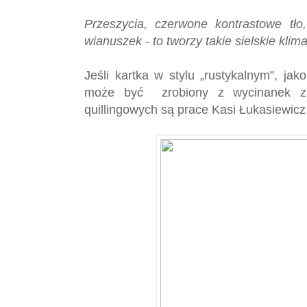
Przeszycia, czerwone kontrastowe tło,
wianuszek - to tworzy takie sielskie klima
Jeśli kartka w stylu „rustykalnym”, jak
może być zrobiony z wycinanek z 
quillingowych są prace Kasi Łukasiewicz