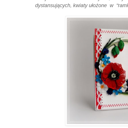
dystansujących, kwiaty ułożone w "ramkę