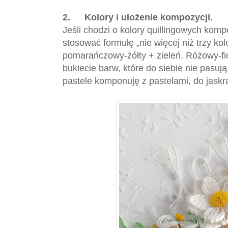
2.
Kolory i ułożenie kompozycji.
Jeśli chodzi o kolory quillingowych kom
stosować formułę „nie więcej niż trzy ko
pomarańczowy-żółty + zieleń. Różowy-fio
bukiecie barw, które do siebie nie pasuj
pastele komponuję z pastelami, do jask