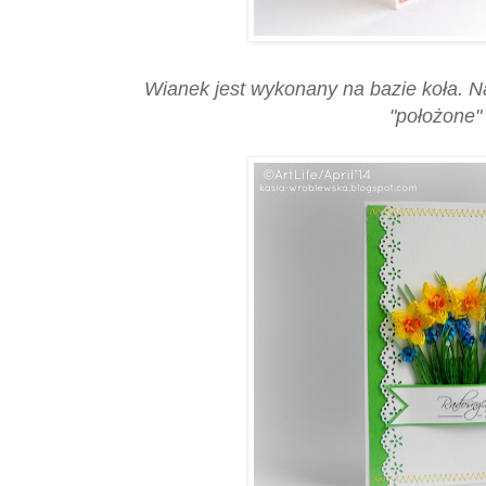
Wianek jest wykonany na bazie koła. Na
"położone" 