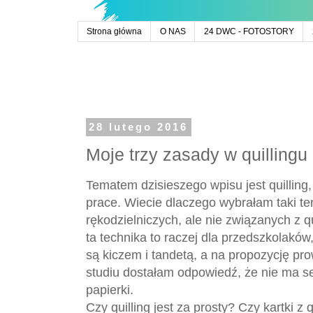
Strona główna
O NAS
24 DWC - FOTOSTORY
28 lutego 2016
Moje trzy zasady w quillingu 
Tematem dzisieszego wpisu jest quilling,
prace. Wiecie dlaczego wybrałam taki t
rękodzielniczych, ale nie związanych z q
ta technika to raczej dla przedszkolaków
są kiczem i tandetą, a na propozycję 
studiu dostałam odpowiedź, że nie ma se
papierki.
Czy quilling jest za prosty? Czy kartki z