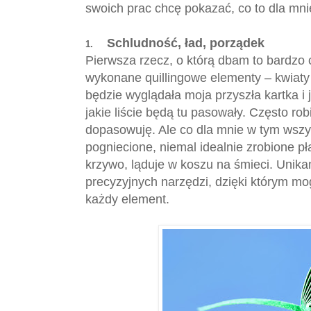
swoich prac chcę pokazać, co to dla mni
Schludność, ład, porządek
1.
Pierwsza rzecz, o którą dbam to bardzo c
wykonane quillingowe elementy – kwiaty i
będzie wyglądała moja przyszła kartka i 
jakie liście będą tu pasowały. Często ro
dopasowuję. Ale co dla mnie w tym wszys
pogniecione, niemal idealnie zrobione pł
krzywo, ląduje w koszu na śmieci. Unik
precyzyjnych narzędzi, dzięki którym mo
każdy element.