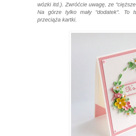
wózki itd.). Zwróćcie uwagę, ze "cięższe
Na górze tylko mały "dodatek". To t
przeciąża kartki.