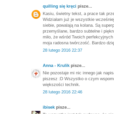
quilling się kręci
pisze...
Kasiu, świetny tekst, a prace tak prz
Widziałam już je wszystkie wcześniej
siebie, powalają na kolana. Są super
przemyślane, bardzo subtelne i piękn
miło, że wśród Twoich perfekcyjnych 
moja radosna twórczość. Bardzo dzię
28 lutego 2016 22:37
Anna - Krulik
pisze...
Nie pozostaje mi nic innego jak nap
piszesz :D Wszystko o czym wspomni
większości technik.
28 lutego 2016 22:46
ibisek
pisze...