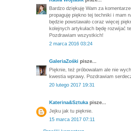
Bardzo dziękuję Wam za komentarze i
propaguję piękno tej techniki i mam n
będzie powstawało coraz więcej pięk
kolejnych artykułach będę rozwijać t
Pozdrawiam wszystkich!
2 marca 2016 03:24
GaleriaZośki
pisze...
Pięknie, też próbowałam ale nie wych
kwestia wprawy. Pozdrawiam serdecz
20 lutego 2017 19:31
Katerina&Sztuka
pisze...
Jejku jak tu pięknie.
15 marca 2017 07:11