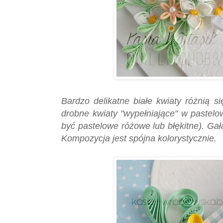
Bardzo delikatne białe kwiaty różnią si
drobne kwiaty "wypełniające" w pastel
być pastelowe różowe lub błękitne). Gałą
Kompozycja jest spójna kolorystycznie.