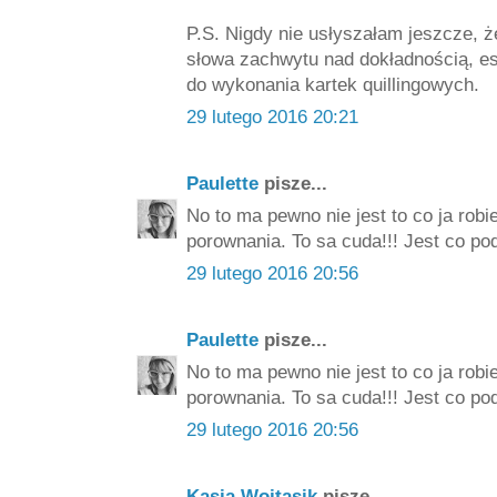
P.S. Nigdy nie usłyszałam jeszcze, że 
słowa zachwytu nad dokładnością, est
do wykonania kartek quillingowych.
29 lutego 2016 20:21
Paulette
pisze...
No to ma pewno nie jest to co ja rob
porownania. To sa cuda!!! Jest co pod
29 lutego 2016 20:56
Paulette
pisze...
No to ma pewno nie jest to co ja rob
porownania. To sa cuda!!! Jest co pod
29 lutego 2016 20:56
Kasia Wojtasik
pisze...