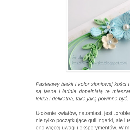
Pastelowy błekit i kolor słoniowej kości 
są jasne i ładnie dopełniają tę miesz
lekka i delikatna, taka jaką powinna być.
Ułożenie kwiatów, natomiast, jest „probl
nie tylko początkujące quillingerki, ale
ono więcej uwagi i eksperymentów. W m