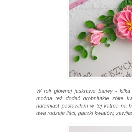
W roli głównej jaskrawe barwy - kilka
można też dodać drobniutkie żółte kw
natomiast postawiłam w tej katrce na b
dwa rodzaje liści, pączki kwiatów, zawijas