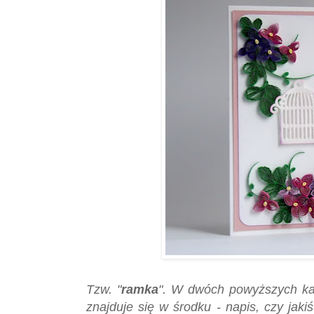
Tzw. "
ramka
". W dwóch powyższych kart
znajduje się w środku - napis, czy jaki