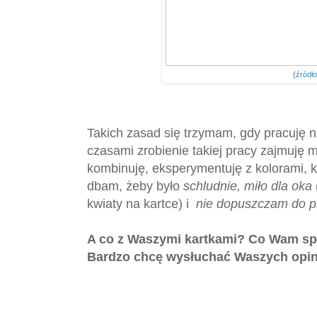
{
źródł
Takich zasad się trzymam, gdy pracuję n
czasami zrobienie takiej pracy zajmuję m
kombinuję, eksperymentuję z kolorami, k
dbam, żeby było
schludnie, miło dla oka
kwiaty na kartce) i
nie dopuszczam do p
A co z Waszymi kartkami? Co Wam sp
Bardzo chcę wysłuchać Waszych opin