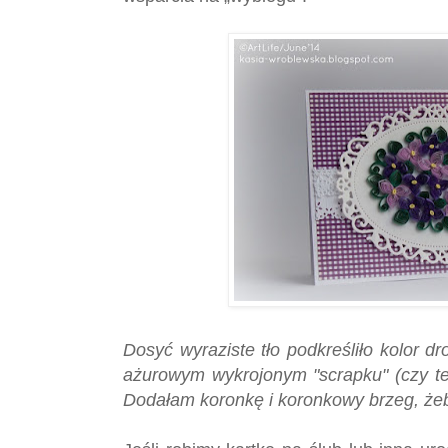
Dosyć wyraziste tło podkreśliło kolor d
ażurowym wykrojonym "scrapku" (czy te
Dodałam koronkę i koronkowy brzeg, żeby