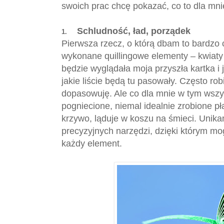
swoich prac chcę pokazać, co to dla mni
Schludność, ład, porządek
1.
Pierwsza rzecz, o którą dbam to bardzo c
wykonane quillingowe elementy – kwiaty i
będzie wyglądała moja przyszła kartka i 
jakie liście będą tu pasowały. Często ro
dopasowuję. Ale co dla mnie w tym wszys
pogniecione, niemal idealnie zrobione pł
krzywo, ląduje w koszu na śmieci. Unik
precyzyjnych narzędzi, dzięki którym mo
każdy element.