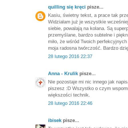
quilling się kręci
pisze...
Kasiu, świetny tekst, a prace tak prz
Widziałam już je wszystkie wcześniej
siebie, powalają na kolana. Są super
przemyślane, bardzo subtelne i piękn
miło, że wśród Twoich perfekcyjnych 
moja radosna twórczość. Bardzo dzię
28 lutego 2016 22:37
Anna - Krulik
pisze...
Nie pozostaje mi nic innego jak nap
piszesz :D Wszystko o czym wspomni
większości technik.
28 lutego 2016 22:46
ibisek
pisze...