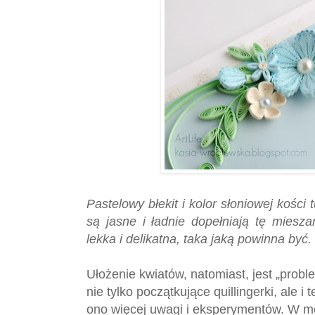
Pastelowy błekit i kolor słoniowej kości 
są jasne i ładnie dopełniają tę miesz
lekka i delikatna, taka jaką powinna być.
Ułożenie kwiatów, natomiast, jest „probl
nie tylko początkujące quillingerki, ale
ono więcej uwagi i eksperymentów. W m