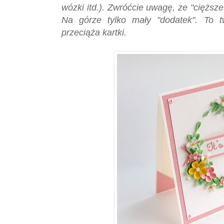
wózki itd.). Zwróćcie uwagę, ze "cięższe
Na górze tylko mały "dodatek". To t
przeciąża kartki.