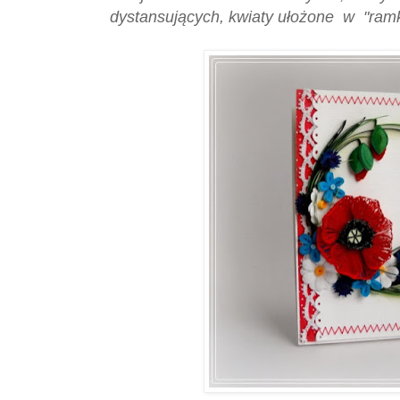
dystansujących, kwiaty ułożone w "ramkę