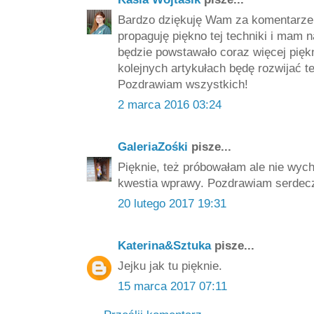
Bardzo dziękuję Wam za komentarze i
propaguję piękno tej techniki i mam n
będzie powstawało coraz więcej pięk
kolejnych artykułach będę rozwijać t
Pozdrawiam wszystkich!
2 marca 2016 03:24
GaleriaZośki
pisze...
Pięknie, też próbowałam ale nie wych
kwestia wprawy. Pozdrawiam serdecz
20 lutego 2017 19:31
Katerina&Sztuka
pisze...
Jejku jak tu pięknie.
15 marca 2017 07:11