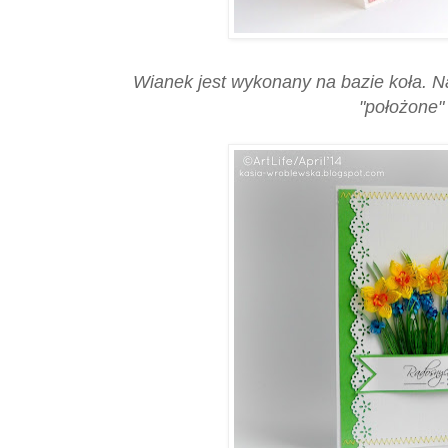
Wianek jest wykonany na bazie koła. Na
"położone" 