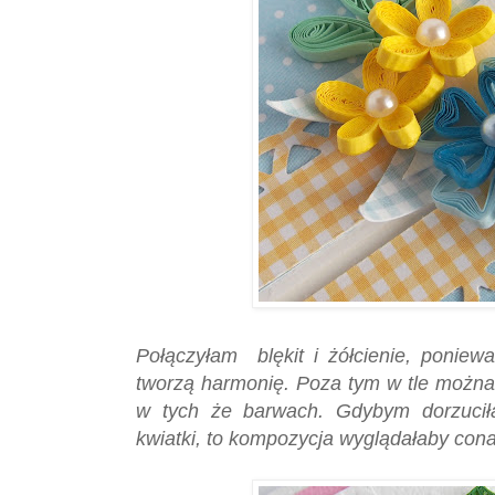
Połączyłam blękit i żółcienie, poniew
tworzą harmonię. Poza tym w tle możn
w tych że barwach. Gdybym dorzuciła
kwiatki, to kompozycja wyglądałaby cona