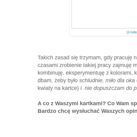
{
źródł
Takich zasad się trzymam, gdy pracuję n
czasami zrobienie takiej pracy zajmuję m
kombinuję, eksperymentuję z kolorami, k
dbam, żeby było
schludnie, miło dla oka
kwiaty na kartce) i
nie dopuszczam do p
A co z Waszymi kartkami? Co Wam sp
Bardzo chcę wysłuchać Waszych opin