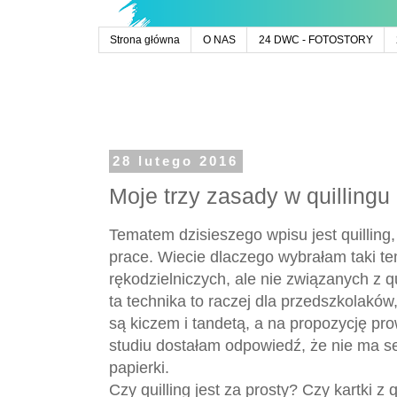
Strona główna
O NAS
24 DWC - FOTOSTORY
28 lutego 2016
Moje trzy zasady w quillingu 
Tematem dzisieszego wpisu jest quilling,
prace. Wiecie dlaczego wybrałam taki t
rękodzielniczych, ale nie związanych z q
ta technika to raczej dla przedszkolaków
są kiczem i tandetą, a na propozycję 
studiu dostałam odpowiedź, że nie ma se
papierki.
Czy quilling jest za prosty? Czy kartki z