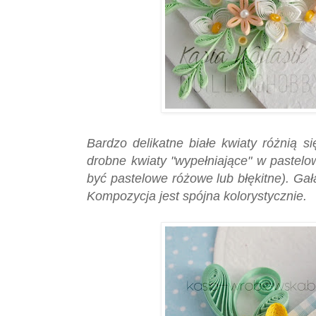
Bardzo delikatne białe kwiaty różnią si
drobne kwiaty "wypełniające" w pastel
być pastelowe różowe lub błękitne). Gałą
Kompozycja jest spójna kolorystycznie.