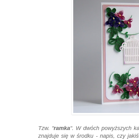
Tzw. "
ramka
". W dwóch powyższych kart
znajduje się w środku - napis, czy jaki