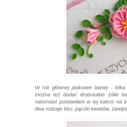
W roli głównej jaskrawe barwy - kilka
można też dodać drobniutkie żółte kw
natomiast postawiłam w tej katrce na b
dwa rodzaje liści, pączki kwiatów, zawijas