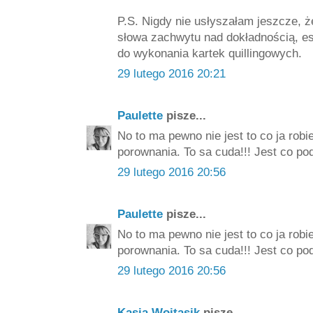
P.S. Nigdy nie usłyszałam jeszcze, że 
słowa zachwytu nad dokładnością, est
do wykonania kartek quillingowych.
29 lutego 2016 20:21
Paulette
pisze...
No to ma pewno nie jest to co ja rob
porownania. To sa cuda!!! Jest co pod
29 lutego 2016 20:56
Paulette
pisze...
No to ma pewno nie jest to co ja rob
porownania. To sa cuda!!! Jest co pod
29 lutego 2016 20:56
Kasia Wojtasik
pisze...