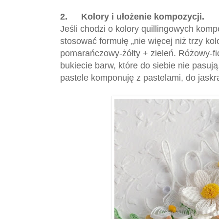
2.
Kolory i ułożenie kompozycji.
Jeśli chodzi o kolory quillingowych kom
stosować formułę „nie więcej niż trzy ko
pomarańczowy-żółty + zieleń. Różowy-fio
bukiecie barw, które do siebie nie pasuj
pastele komponuję z pastelami, do jask