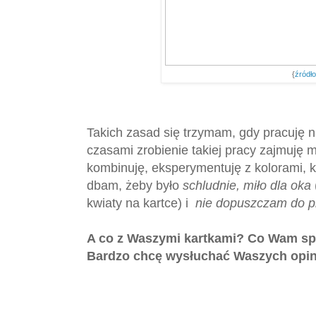
{
źródł
Takich zasad się trzymam, gdy pracuję n
czasami zrobienie takiej pracy zajmuję m
kombinuję, eksperymentuję z kolorami, k
dbam, żeby było
schludnie, miło dla oka
kwiaty na kartce) i
nie dopuszczam do p
A co z Waszymi kartkami? Co Wam sp
Bardzo chcę wysłuchać Waszych opin