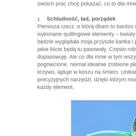
swoich prac chcę pokazać, co to dla mni
Schludność, ład, porządek
1.
Pierwsza rzecz, o którą dbam to bardzo c
wykonane quillingowe elementy – kwiaty i
będzie wyglądała moja przyszła kartka i 
jakie liście będą tu pasowały. Często ro
dopasowuję. Ale co dla mnie w tym wszys
pogniecione, niemal idealnie zrobione pł
krzywo, ląduje w koszu na śmieci. Unik
precyzyjnych narzędzi, dzięki którym mo
każdy element.