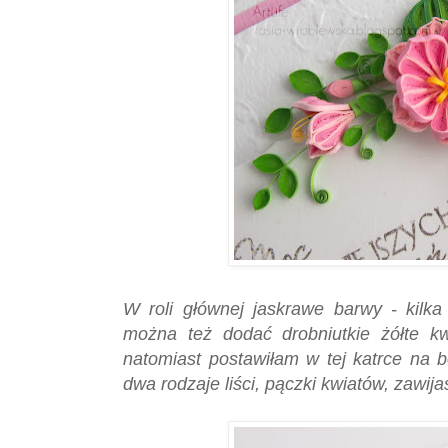
W roli głównej jaskrawe barwy - kilka
można też dodać drobniutkie żółte kw
natomiast postawiłam w tej katrce na b
dwa rodzaje liści, pączki kwiatów, zawijas