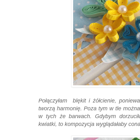
Połączyłam blękit i żółcienie, poniew
tworzą harmonię. Poza tym w tle możn
w tych że barwach. Gdybym dorzuciła
kwiatki, to kompozycja wyglądałaby cona