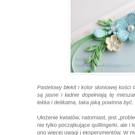
Pastelowy błekit i kolor słoniowej kości 
są jasne i ładnie dopełniają tę miesz
lekka i delikatna, taka jaką powinna być.
Ułożenie kwiatów, natomiast, jest „probl
nie tylko początkujące quillingerki, ale
ono więcej uwagi i eksperymentów. W m