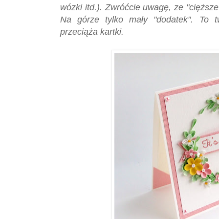
wózki itd.). Zwróćcie uwagę, ze "cięższe
Na górze tylko mały "dodatek". To t
przeciąża kartki.