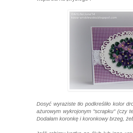
Dosyć wyraziste tło podkreśliło kolor d
ażurowym wykrojonym "scrapku" (czy te
Dodałam koronkę i koronkowy brzeg, żeby