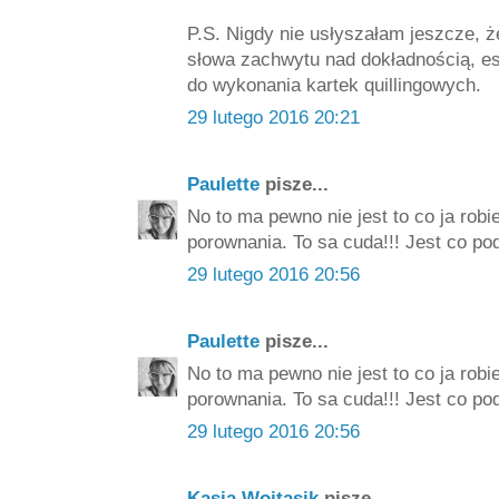
P.S. Nigdy nie usłyszałam jeszcze, że 
słowa zachwytu nad dokładnością, est
do wykonania kartek quillingowych.
29 lutego 2016 20:21
Paulette
pisze...
No to ma pewno nie jest to co ja rob
porownania. To sa cuda!!! Jest co pod
29 lutego 2016 20:56
Paulette
pisze...
No to ma pewno nie jest to co ja rob
porownania. To sa cuda!!! Jest co pod
29 lutego 2016 20:56
Kasia Wojtasik
pisze...