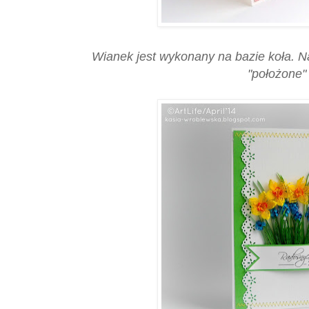
Wianek jest wykonany na bazie koła. Na
"położone" 