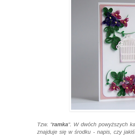
Tzw. "
ramka
". W dwóch powyższych kart
znajduje się w środku - napis, czy jaki