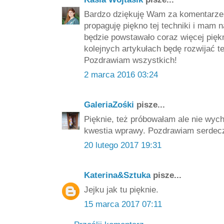
Bardzo dziękuję Wam za komentarze i
propaguję piękno tej techniki i mam n
będzie powstawało coraz więcej pięk
kolejnych artykułach będę rozwijać t
Pozdrawiam wszystkich!
2 marca 2016 03:24
GaleriaZośki
pisze...
Pięknie, też próbowałam ale nie wych
kwestia wprawy. Pozdrawiam serdecz
20 lutego 2017 19:31
Katerina&Sztuka
pisze...
Jejku jak tu pięknie.
15 marca 2017 07:11