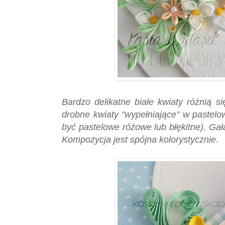
Bardzo delikatne białe kwiaty różnią si
drobne kwiaty "wypełniające" w pastel
być pastelowe różowe lub błękitne). Gałą
Kompozycja jest spójna kolorystycznie.