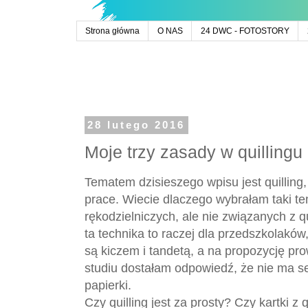
Strona główna
O NAS
24 DWC - FOTOSTORY
28 lutego 2016
Moje trzy zasady w quillingu 
Tematem dzisieszego wpisu jest quilling,
prace. Wiecie dlaczego wybrałam taki t
rękodzielniczych, ale nie związanych z q
ta technika to raczej dla przedszkolaków
są kiczem i tandetą, a na propozycję 
studiu dostałam odpowiedź, że nie ma se
papierki.
Czy quilling jest za prosty? Czy kartki z