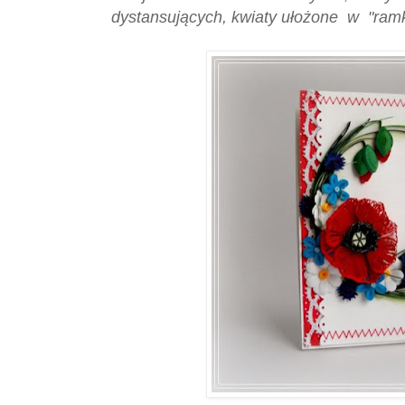
dystansujących, kwiaty ułożone w "ramkę