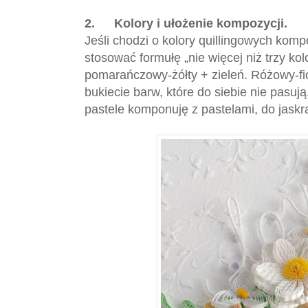
2.
Kolory i ułożenie kompozycji.
Jeśli chodzi o kolory quillingowych kom
stosować formułę „nie więcej niż trzy ko
pomarańczowy-żółty + zieleń. Różowy-fio
bukiecie barw, które do siebie nie pasuj
pastele komponuję z pastelami, do jask