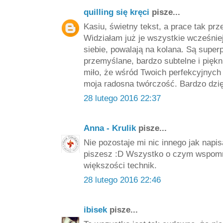
quilling się kręci
pisze...
Kasiu, świetny tekst, a prace tak prz
Widziałam już je wszystkie wcześniej
siebie, powalają na kolana. Są super
przemyślane, bardzo subtelne i piękn
miło, że wśród Twoich perfekcyjnych 
moja radosna twórczość. Bardzo dzię
28 lutego 2016 22:37
Anna - Krulik
pisze...
Nie pozostaje mi nic innego jak nap
piszesz :D Wszystko o czym wspomni
większości technik.
28 lutego 2016 22:46
ibisek
pisze...