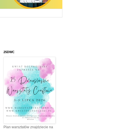
25DWC
Plan warsztatów znajdziecie na