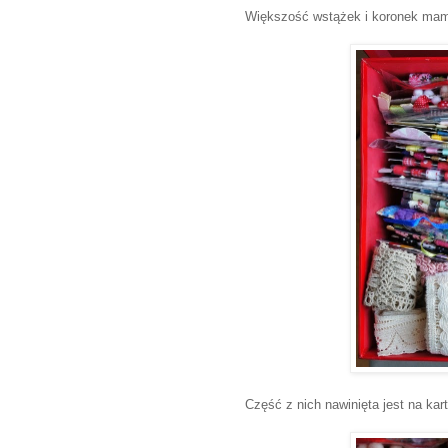
Większość wstążek i koronek ma
Część z nich nawinięta jest na kart