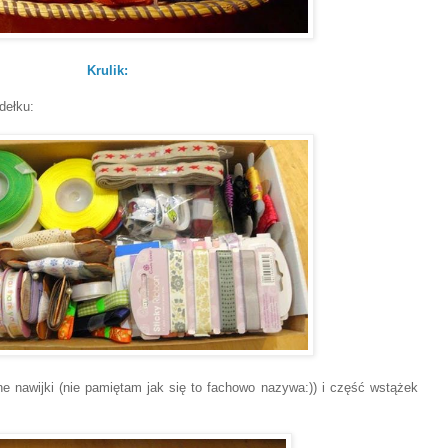
Krulik:
dełku:
e nawijki (nie pamiętam jak się to fachowo nazywa:)) i część wstążek