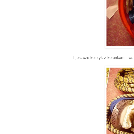
I jeszcze
koszyk z koronkami i ws