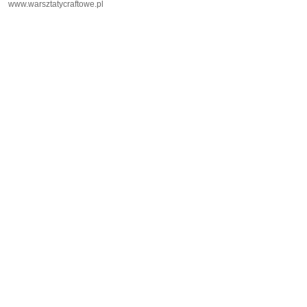
www.warsztatycraftowe.pl