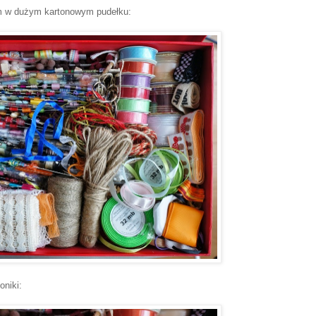
m w dużym kartonowym pudełku:
oniki: