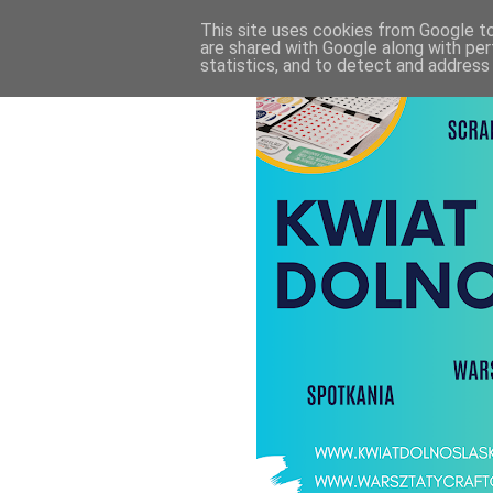
This site uses cookies from Google to 
are shared with Google along with per
statistics, and to detect and address