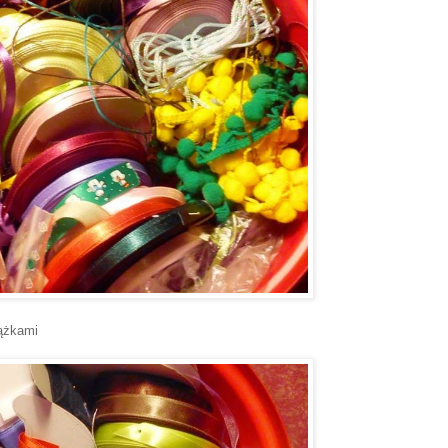
tążkami