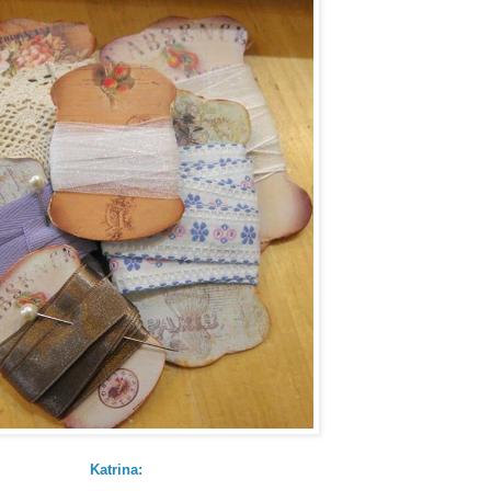
Katrina: