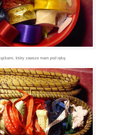
tążkami, który zawsze mam pod ręką: