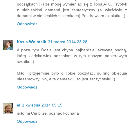
początkach ;) i że mogę wymieniać się z Tobą ATC. Tryptyk
z niebieskimi damami jest fantastyczny (a właściwie z
damami w niebieskich sukienkach) Pozdrawiam cieplutko :)
Odpowiedz
Kasia Wojtasik
31 marca 2014 23:28
A poza tym Dosia jest chyba najbardziej aktywną osobą,
którą kiedykolwiek poznałam w tym naszym papierowym
światku :)
Miło i przyjemnie było o Tobie poczytać, quilling obiecuję
niesamowity. No, a te dameski... to jest szczyt stylu! :)
Odpowiedz
el
1 kwietnia 2014 09:15
miło mi Cię bliżej poznać kochana
Odpowiedz