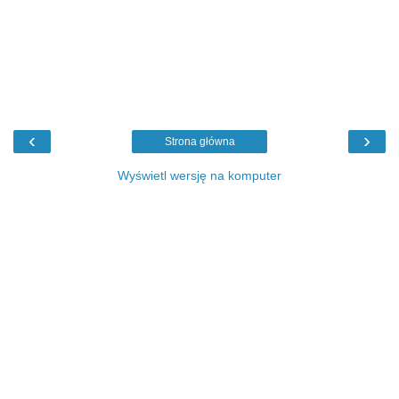
‹
›
Strona główna
Wyświetl wersję na komputer