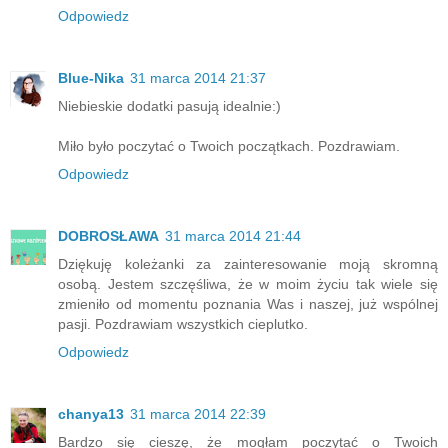
Odpowiedz
Blue-Nika
31 marca 2014 21:37
Niebieskie dodatki pasują idealnie:)
Miło było poczytać o Twoich początkach. Pozdrawiam.
Odpowiedz
DOBROSŁAWA
31 marca 2014 21:44
Dziękuję koleżanki za zainteresowanie moją skromną
osobą. Jestem szczęśliwa, że w moim życiu tak wiele się
zmieniło od momentu poznania Was i naszej, już wspólnej
pasji. Pozdrawiam wszystkich cieplutko.
Odpowiedz
chanya13
31 marca 2014 22:39
Bardzo się cieszę, że mogłam poczytać o Twoich