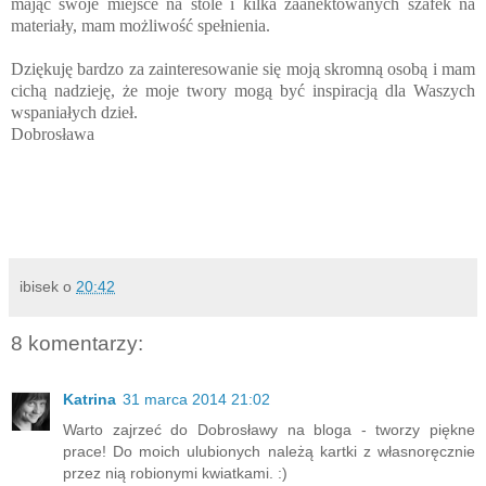
mając swoje miejsce na stole i kilka zaanektowanych szafek na
materiały, mam możliwość spełnienia.
Dziękuję bardzo za zainteresowanie się moją skromną osobą i mam
cichą nadzieję, że moje twory mogą być inspiracją dla Waszych
wspaniałych dzieł.
Dobrosława
ibisek
o
20:42
8 komentarzy:
Katrina
31 marca 2014 21:02
Warto zajrzeć do Dobrosławy na bloga - tworzy piękne
prace! Do moich ulubionych należą kartki z własnoręcznie
przez nią robionymi kwiatkami. :)