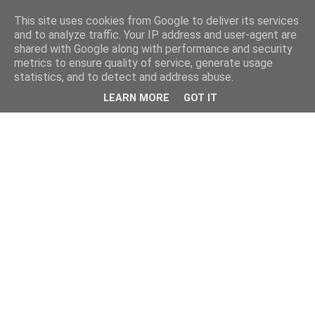
This site uses cookies from Google to deliver its services
and to analyze traffic. Your IP address and user-agent are
shared with Google along with performance and security
metrics to ensure quality of service, generate usage
statistics, and to detect and address abuse.
LEARN MORE
GOT IT