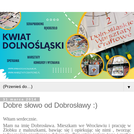
▼
31 marca 2014
Dobre słowo od Dobrosławy :)
Witam serdecznie.
Mam na imię Dobrosława. Mieszkam we Wrocławiu i pracuję w
Żłobku z maluszkami, bawiąc się i opiekując się nimi , tworząc