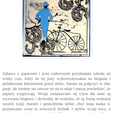
Zabawa z papierami i tymi cudownymi przydasiami zabrała mi
wolny czas, który do tej pory wykorzystywałam na bieganie i
pedałowanie kilometrami przed siebie. Staram się połączyć te obie
pasje, ale niestety nie zawsze mi się to udaje i muszę powiedzieć, że
papiery wygrywają. Wciąż zastanawiam się czym dla mnie są
wyzwania blogowe i dochodzę do wniosku, że są formą realizacji
swoich wizji, marzeń i sprawdzenia siebie, choć moja nauka w
poznawaniu coraz to nowszych technik i stylów wciąż trwa, a