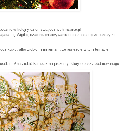
ecznie w kolejny dzień świątecznych inspiracji!
ającą się Wigilię, czas rozpakowywania i cieszenia się wspaniałymi
coś kupić, albo zrobić , i mniemam, że jesteście w tym temacie
posób można zrobić karnecik na prezenty, który ucieszy obdarowanego.