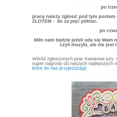
po trze
pracę należy zgłosić pod tym postem
ZLOTEM - do za pięć północ.
po czwa
Miło nam będzie jeżeli uda się Wam n
czyli muzyki, ale nie jes
Wśród zgłoszonych prac Kwiatowe jury w
super nagrody od naszych najlepszych n
które do nas przyjeżdżają
!