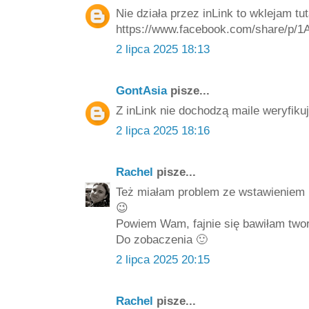
Nie działa przez inLink to wklejam tut
https://www.facebook.com/share/p/1
2 lipca 2025 18:13
GontAsia
pisze...
Z inLink nie dochodzą maile weryfiku
2 lipca 2025 18:16
Rachel
pisze...
Też miałam problem ze wstawieniem 
😉
Powiem Wam, fajnie się bawiłam twor
Do zobaczenia 🙂
2 lipca 2025 20:15
Rachel
pisze...