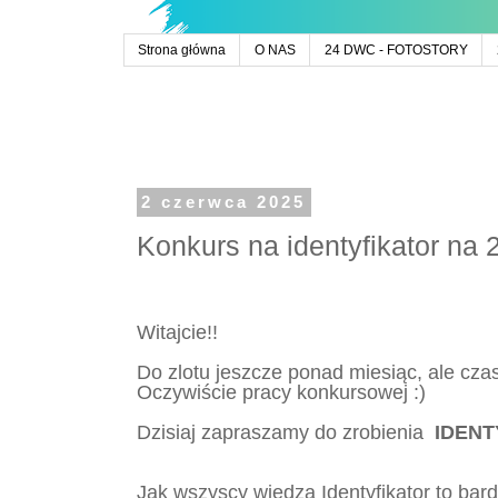
Strona główna
O NAS
24 DWC - FOTOSTORY
2 czerwca 2025
Konkurs na identyfikator na
Witajcie!!
Do zlotu jeszcze ponad miesiąc, ale czas
Oczywiście pracy konkursowej :)
Dzisiaj zapraszamy do zrobienia
IDENT
Jak wszyscy wiedzą Identyfikator to ba