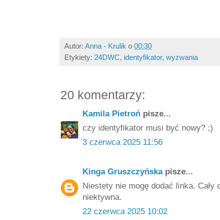
Autor:
Anna - Krulik
o
00:30
Etykiety:
24DWC
,
identyfikator
,
wyzwania
20 komentarzy:
Kamila Pietroń
pisze...
czy identyfikator musi być nowy? ;)
3 czerwca 2025 11:56
Kinga Gruszczyńska
pisze...
Niestety nie mogę dodać linka. Cały 
niektywna.
22 czerwca 2025 10:02