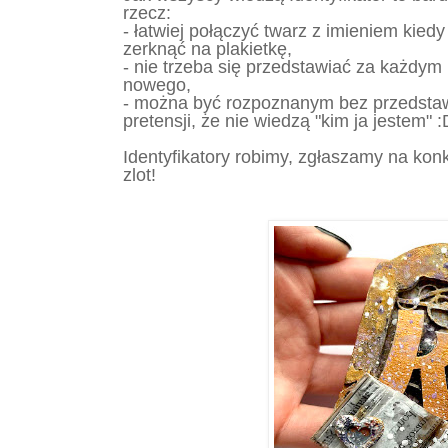
rzecz:
- łatwiej połączyć twarz z imieniem kie
zerknąć na plakietkę,
- nie trzeba się przedstawiać za każdym
nowego,
- można być rozpoznanym bez przedstawi
pretensji, że nie wiedzą "kim ja jestem" 
Identyfikatory robimy, zgłaszamy na kon
zlot!