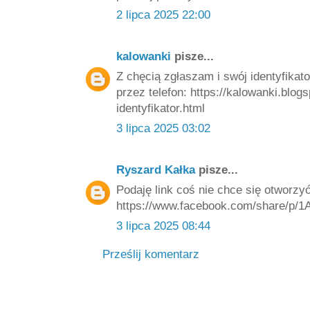
2 lipca 2025 22:00
kalowanki
pisze...
Z chęcią zgłaszam i swój identyfikato
przez telefon: https://kalowanki.blo
identyfikator.html
3 lipca 2025 03:02
Ryszard Kałka
pisze...
Podaję link coś nie chce się otworzy
https://www.facebook.com/share/p
3 lipca 2025 08:44
Prześlij komentarz