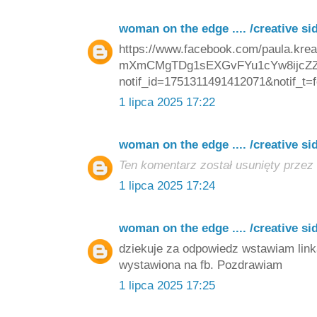
woman on the edge .... /creative si
https://www.facebook.com/paula.kre
mXmCMgTDg1sEXGvFYu1cYw8ijcZZ1
notif_id=1751311491412071&notif_t=f
1 lipca 2025 17:22
woman on the edge .... /creative si
Ten komentarz został usunięty przez 
1 lipca 2025 17:24
woman on the edge .... /creative si
dziekuje za odpowiedz wstawiam linka
wystawiona na fb. Pozdrawiam
1 lipca 2025 17:25