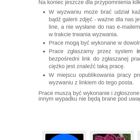
Na koniec jeszcze dla przypomnienia kil
W wyzwaniu może brać udział każd
bądź galerii zdjęć - ważne dla nas j
line, a nie wysłane do nas e-mailem
w trakcie trwania wyzwania.
Prace mogą być wykonane w dowolne
Prace zgłaszamy przez system
i
bezpośredni link do zgłaszanej pra
ciężko jest znaleźć taką pracę.
W miejscu opublikowania pracy pr
wyzwaniu z linkiem do tego posta.
Prace muszą być wykonanie i zgłoszone
innym wypadku nie będą brane pod uwa