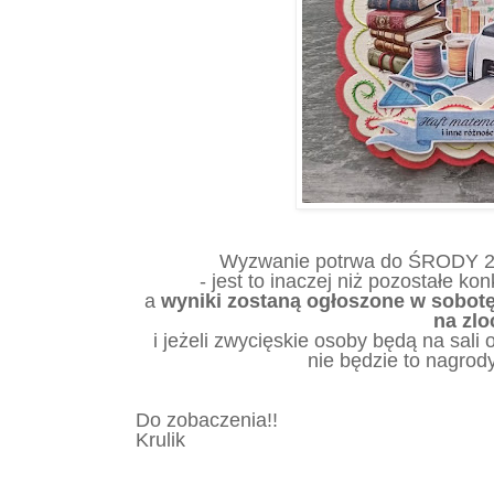
Wyzwanie potrwa do ŚRODY 2 
- jest to inaczej niż pozostałe k
a
wyniki zostaną ogłoszone
w sobotę
na zlo
i jeżeli zwycięskie osoby będą na sali 
nie będzie to nagrod
Do zobaczenia!!
Krulik