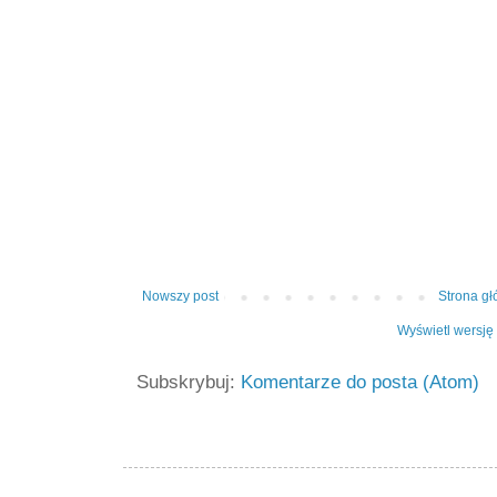
Nowszy post
Strona g
Wyświetl wersję
Subskrybuj:
Komentarze do posta (Atom)