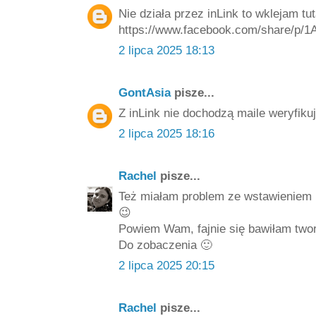
Nie działa przez inLink to wklejam tut
https://www.facebook.com/share/p/1
2 lipca 2025 18:13
GontAsia
pisze...
Z inLink nie dochodzą maile weryfiku
2 lipca 2025 18:16
Rachel
pisze...
Też miałam problem ze wstawieniem 
😉
Powiem Wam, fajnie się bawiłam twor
Do zobaczenia 🙂
2 lipca 2025 20:15
Rachel
pisze...