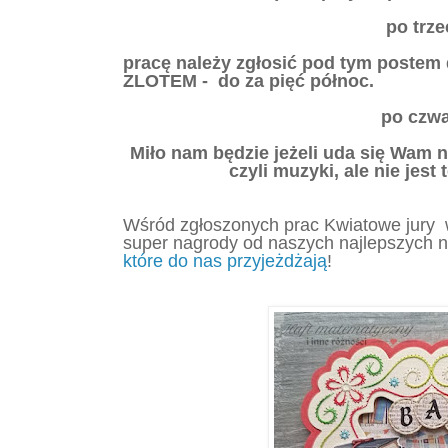
po trze
pracę należy zgłosić pod tym postem
ZLOTEM - do za pięć północ.
po czwa
Miło nam będzie jeżeli uda się Wam n
czyli muzyki, ale nie jes
Wśród zgłoszonych prac Kwiatowe jury w
super nagrody od naszych najlepszych n
które do nas przyjeżdżają
!