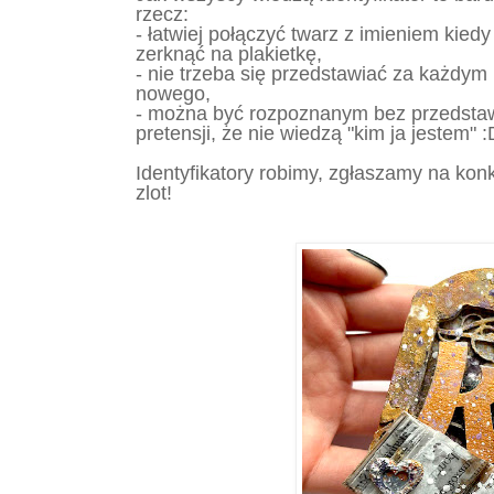
rzecz:
- łatwiej połączyć twarz z imieniem kie
zerknąć na plakietkę,
- nie trzeba się przedstawiać za każdym
nowego,
- można być rozpoznanym bez przedstawi
pretensji, że nie wiedzą "kim ja jestem" 
Identyfikatory robimy, zgłaszamy na kon
zlot!