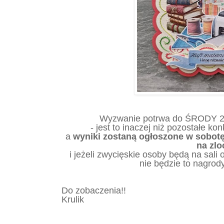
Wyzwanie potrwa do ŚRODY 2 
- jest to inaczej niż pozostałe k
a
wyniki zostaną ogłoszone
w sobotę
na zlo
i jeżeli zwycięskie osoby będą na sali 
nie będzie to nagrod
Do zobaczenia!!
Krulik