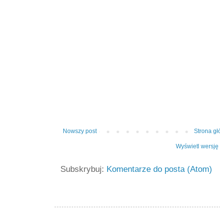
Nowszy post
Strona g
Wyświetl wersję
Subskrybuj:
Komentarze do posta (Atom)