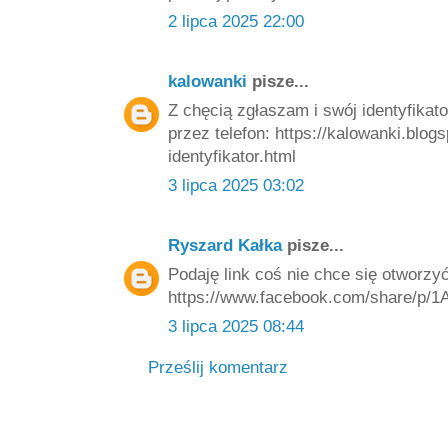
2 lipca 2025 22:00
kalowanki
pisze...
Z chęcią zgłaszam i swój identyfikato
przez telefon: https://kalowanki.blo
identyfikator.html
3 lipca 2025 03:02
Ryszard Kałka
pisze...
Podaję link coś nie chce się otworzy
https://www.facebook.com/share/p
3 lipca 2025 08:44
Prześlij komentarz