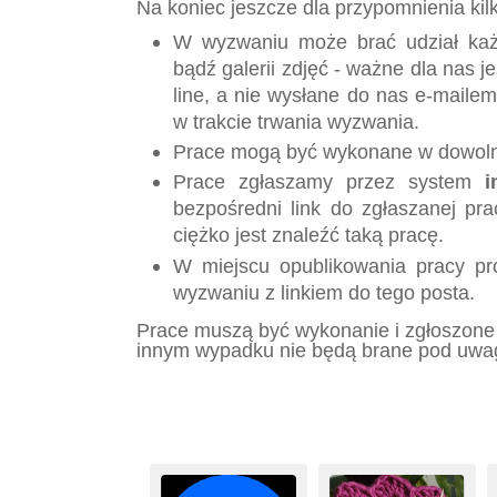
Na koniec jeszcze dla przypomnienia kil
W wyzwaniu może brać udział każd
bądź galerii zdjęć - ważne dla nas j
line, a nie wysłane do nas e-mailem
w trakcie trwania wyzwania.
Prace mogą być wykonane w dowolne
Prace zgłaszamy przez system
i
bezpośredni link do zgłaszanej pra
ciężko jest znaleźć taką pracę.
W miejscu opublikowania pracy pr
wyzwaniu z linkiem do tego posta.
Prace muszą być wykonanie i zgłoszone
innym wypadku nie będą brane pod uwa