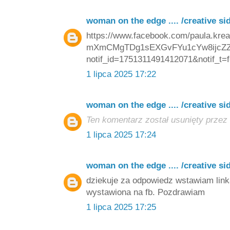
woman on the edge .... /creative si
https://www.facebook.com/paula.kre
mXmCMgTDg1sEXGvFYu1cYw8ijcZZ1
notif_id=1751311491412071&notif_t=f
1 lipca 2025 17:22
woman on the edge .... /creative si
Ten komentarz został usunięty przez 
1 lipca 2025 17:24
woman on the edge .... /creative si
dziekuje za odpowiedz wstawiam linka
wystawiona na fb. Pozdrawiam
1 lipca 2025 17:25