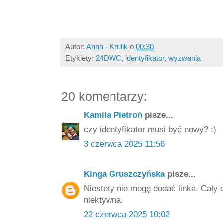
Autor:
Anna - Krulik
o
00:30
Etykiety:
24DWC
,
identyfikator
,
wyzwania
20 komentarzy:
Kamila Pietroń
pisze...
czy identyfikator musi być nowy? ;)
3 czerwca 2025 11:56
Kinga Gruszczyńska
pisze...
Niestety nie mogę dodać linka. Cały 
niektywna.
22 czerwca 2025 10:02