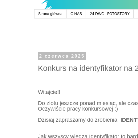
Strona główna
O NAS
24 DWC - FOTOSTORY
2 czerwca 2025
Konkurs na identyfikator na
Witajcie!!
Do zlotu jeszcze ponad miesiąc, ale czas
Oczywiście pracy konkursowej :)
Dzisiaj zapraszamy do zrobienia
IDENT
Jak wszyscy wiedzą Identyfikator to ba