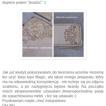
dopiero potem "brudzić" :)
Jak już kiedyś pokazywałam, do tworzenia wzorów możemy
też użyć kleju typu Magic, ale także innego preparatu, który
ma na odpowiednią konsystencję - nie rozleje się po zdjęciu
szablonu, a po zastygnięciu będzie twardy. Na początku
moich eksperymentów używałam drewnopochodnej pasty
do szpachlowania mebli i też się udawało :)
Pozdrawiam ciepło, choć listopadowo
Ola Wu