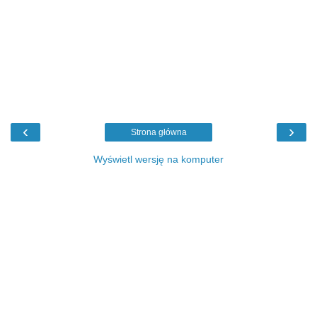
‹
›
Strona główna
Wyświetl wersję na komputer