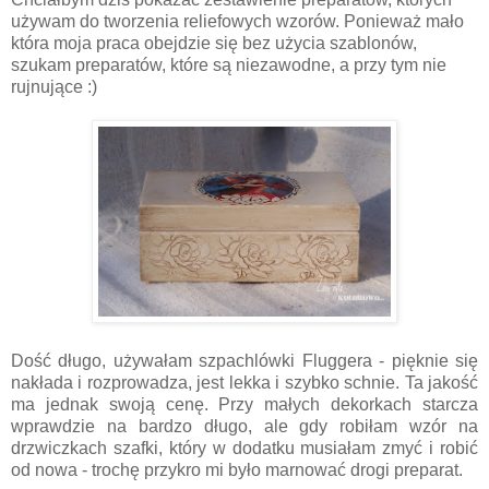
używam do tworzenia reliefowych wzorów. Ponieważ mało
która moja praca obejdzie się bez użycia szablonów,
szukam preparatów, które są niezawodne, a przy tym nie
rujnujące :)
Dość długo, używałam szpachlówki Fluggera - pięknie się
nakłada i rozprowadza, jest lekka i szybko schnie. Ta jakość
ma jednak swoją cenę. Przy małych dekorkach starcza
wprawdzie na bardzo długo, ale gdy robiłam wzór na
drzwiczkach szafki, który w dodatku musiałam zmyć i robić
od nowa - trochę przykro mi było marnować drogi preparat.