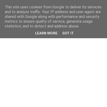
This site uses cookies from Google to deliver its services
and to analyze traffic. Your IP address and user-agent are
shared with Google along with performance and security
metrics to ensure quality of service, generate usage
statistics, and to detect and address abuse.
LEARN MORE
GOT IT