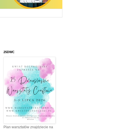
25DWC
Plan warsztatów znajdziecie na