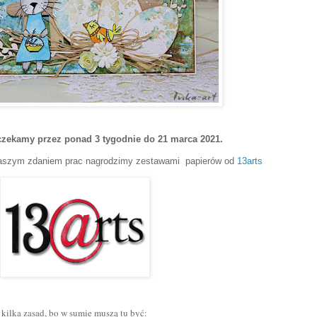
czekamy przez ponad 3 tygodnie do 21 marca 2021.
aszym zdaniem prac nagrodzimy zestawami papierów od
13arts
kilka zasad, bo w sumie muszą tu być: