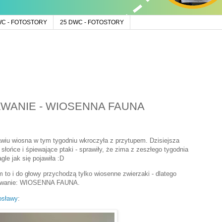
WC - FOTOSTORY
25 DWC - FOTOSTORY
YZWANIE - WIOSENNA FAUNA
wiu wiosna w tym tygodniu wkroczyła z przytupem. Dzisiejsza
, słońce i śpiewające ptaki - sprawiły, że zima z zeszłego tygodnia
gle jak się pojawiła :D
 to i do głowy przychodzą tylko wiosenne zwierzaki - dlatego
zwanie: WIOSENNA FAUNA.
osławy
: