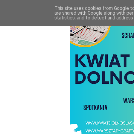
This site uses cookies from Google to 
are shared with Google along with per
statistics, and to detect and address