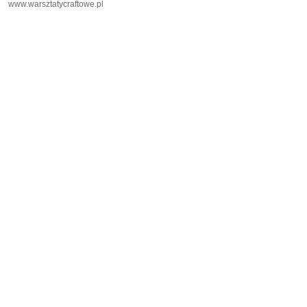
www.warsztatycraftowe.pl