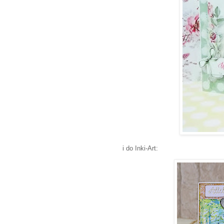
i do Inki-Art: