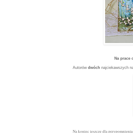
Na prace 
Autorów
dwóch
najciekawszych n
Na koniec jeszcze dla przypomnienia 