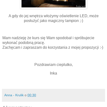
A gdy do jej wnętrza włożymy oświetlenie LED, może
posłużyć jako magiczny lampion ;-)
Mam nadzieję że kurs się Wam spodobał i spróbujecie
wykonać podobną pracę.
Zachęcam i zapraszam do korzystania z mojej propozycji :-)
Pozdrawiam cieplutko,
Inka
Anna - Krulik
o
00:30