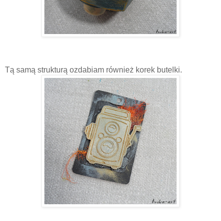
Tą samą strukturą ozdabiam również korek butelki.