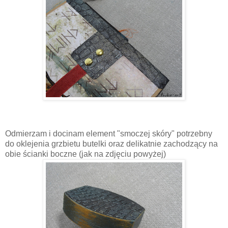
Odmierzam i docinam element "smoczej skóry" potrzebny
do oklejenia grzbietu butelki oraz delikatnie zachodzący na
obie ścianki boczne (jak na zdjęciu powyżej)