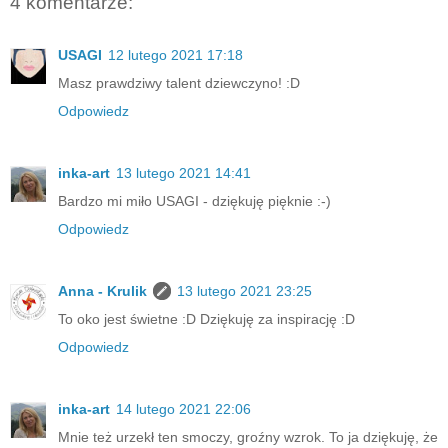
4 komentarze:
USAGI
12 lutego 2021 17:18
Masz prawdziwy talent dziewczyno! :D
Odpowiedz
inka-art
13 lutego 2021 14:41
Bardzo mi miło USAGI - dziękuję pięknie :-)
Odpowiedz
Anna - Krulik
13 lutego 2021 23:25
To oko jest świetne :D Dziękuję za inspirację :D
Odpowiedz
inka-art
14 lutego 2021 22:06
Mnie też urzekł ten smoczy, groźny wzrok. To ja dziękuję, że