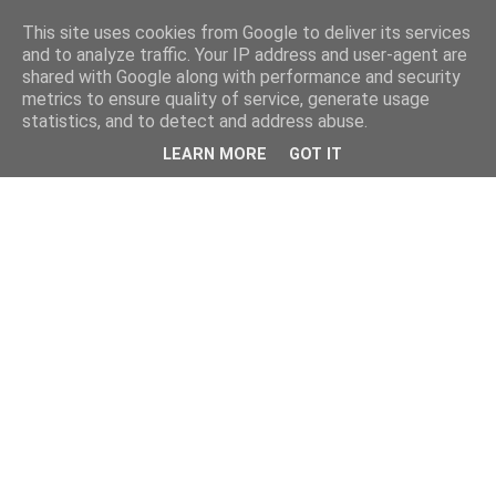
This site uses cookies from Google to deliver its services
and to analyze traffic. Your IP address and user-agent are
shared with Google along with performance and security
metrics to ensure quality of service, generate usage
statistics, and to detect and address abuse.
LEARN MORE
GOT IT