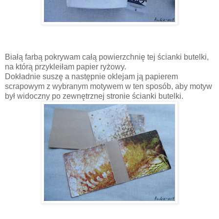
Białą farbą pokrywam całą powierzchnię tej ścianki butelki,
na którą przykleiłam papier ryżowy.
Dokładnie suszę a następnie oklejam ją papierem
scrapowym z wybranym motywem w ten sposób, aby motyw
był widoczny po zewnętrznej stronie ścianki butelki.