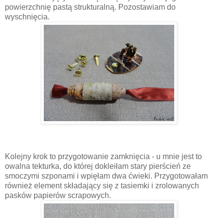
powierzchnię pastą strukturalną. Pozostawiam do
wyschnięcia.
Kolejny krok to przygotowanie zamknięcia - u mnie jest to
owalna tekturka, do której dokleiłam stary pierścień ze
smoczymi szponami i wpięłam dwa ćwieki. Przygotowałam
również element składający się z tasiemki i zrolowanych
pasków papierów scrapowych.