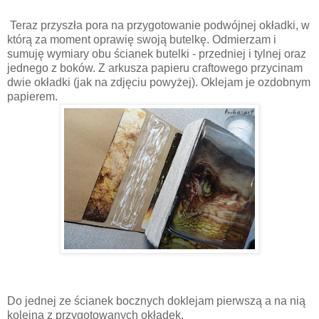
Teraz przyszła pora na przygotowanie podwójnej okładki, w
którą za moment oprawię swoją butelkę. Odmierzam i
sumuję wymiary obu ścianek butelki - przedniej i tylnej oraz
jednego z boków. Z arkusza papieru craftowego przycinam
dwie okładki (jak na zdjęciu powyżej). Oklejam je ozdobnym
papierem.
Do jednej ze ścianek bocznych doklejam pierwszą a na nią
kolejną z przygotowanych okładek.