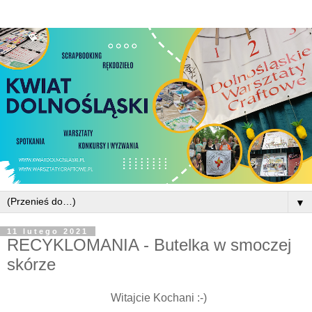
▼
11 lutego 2021
RECYKLOMANIA - Butelka w smoczej
skórze
Witajcie Kochani :-)