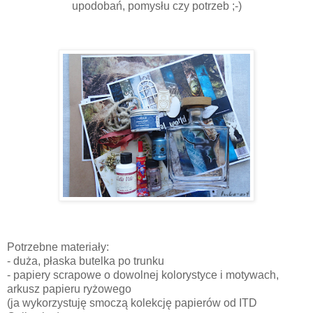
upodobań, pomysłu czy potrzeb ;-)
Potrzebne materiały:
- duża, płaska butelka po trunku
- papiery scrapowe o dowolnej kolorystyce i motywach,
arkusz papieru ryżowego
(ja wykorzystuję smoczą kolekcję papierów od ITD