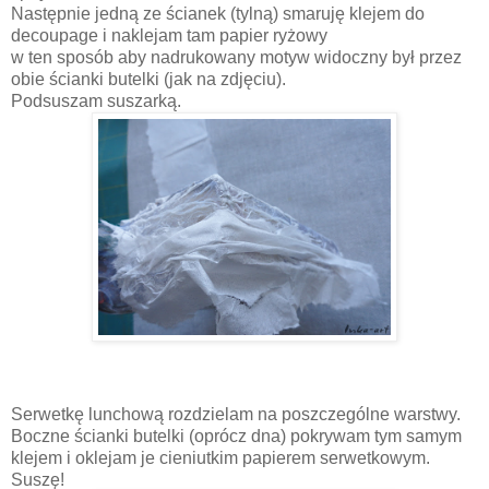
Następnie jedną ze ścianek (tylną) smaruję klejem do
decoupage i naklejam tam papier ryżowy
w ten sposób aby nadrukowany motyw widoczny był przez
obie ścianki butelki (jak na zdjęciu).
Podsuszam suszarką.
Serwetkę lunchową rozdzielam na poszczególne warstwy.
Boczne ścianki butelki (oprócz dna) pokrywam tym samym
klejem i oklejam je cieniutkim papierem serwetkowym.
Suszę!