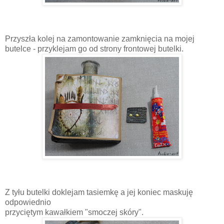
Przyszła kolej na zamontowanie zamknięcia na mojej
butelce - przyklejam go od strony frontowej butelki.
Z tyłu butelki doklejam tasiemkę a jej koniec maskuję
odpowiednio
przyciętym kawałkiem "smoczej skóry".