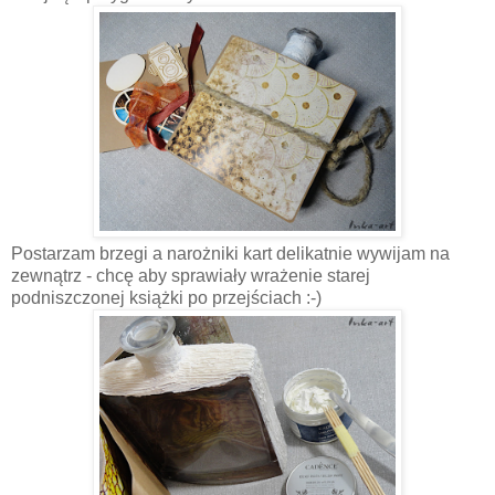
Postarzam brzegi a narożniki kart delikatnie wywijam na
zewnątrz - chcę aby sprawiały wrażenie starej
podniszczonej książki po przejściach :-)