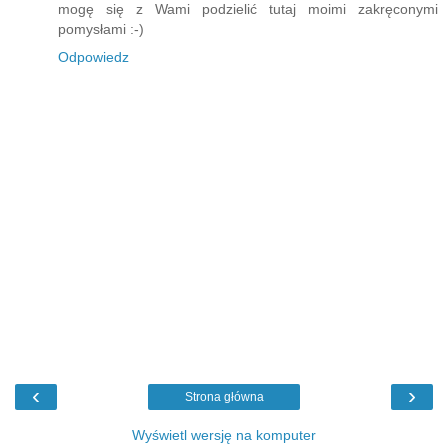
mogę się z Wami podzielić tutaj moimi zakręconymi
pomysłami :-)
Odpowiedz
‹
›
Strona główna
Wyświetl wersję na komputer