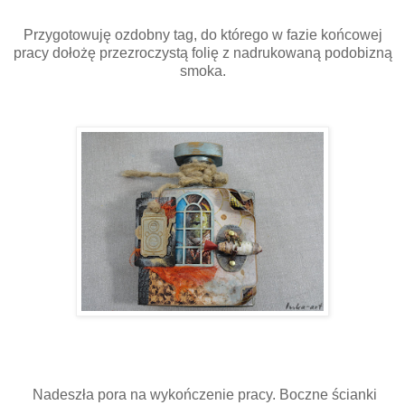
Przygotowuję ozdobny tag, do którego w fazie końcowej
pracy dołożę przezroczystą folię z nadrukowaną podobizną
smoka.
Nadeszła pora na wykończenie pracy. Boczne ścianki