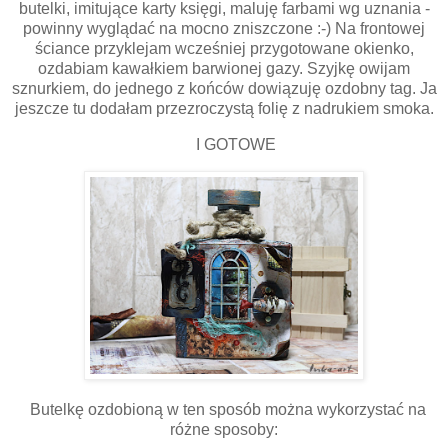
butelki, imitujące karty księgi, maluję farbami wg uznania -
powinny wyglądać na mocno zniszczone :-) Na frontowej
ściance przyklejam wcześniej przygotowane okienko,
ozdabiam kawałkiem barwionej gazy. Szyjkę owijam
sznurkiem, do jednego z końców dowiązuję ozdobny tag. Ja
jeszcze tu dodałam przezroczystą folię z nadrukiem smoka.
I GOTOWE
Butelkę ozdobioną w ten sposób można wykorzystać na
różne sposoby: