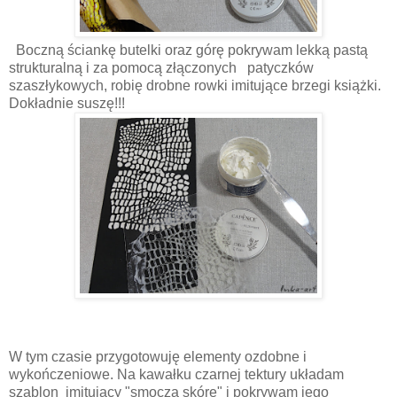
Boczną ściankę butelki oraz górę pokrywam lekką pastą
strukturalną i za pomocą złączonych patyczków
szaszłykowych, robię drobne rowki imitujące brzegi książki.
Dokładnie suszę!!!
W tym czasie przygotowuję elementy ozdobne i
wykończeniowe. Na kawałku czarnej tektury układam
szablon imitujący "smoczą skórę" i pokrywam jego