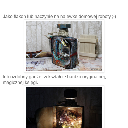
Jako flakon lub naczynie na nalewkę domowej roboty ;-)
lub ozdobny gadżet w kształcie bardzo oryginalnej,
magicznej księgi.