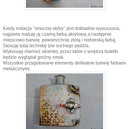
Kiedy imitacja "smoczej skóry" jest dokładnie wysuszona,
najpierw maluję ją czarną farbą akrylową a następnie
miejscowo barwię powierzchnię złotą i niebieską farbą.
Stosuję tutaj technikę tzw suchego pędzla.
Wykonuję również okienko, przez które z wnętrza butelki
będzie wyglądał groźny smok.
Wszystkie przygotowane elementy delikatnie barwię farbami
metalicznymi.