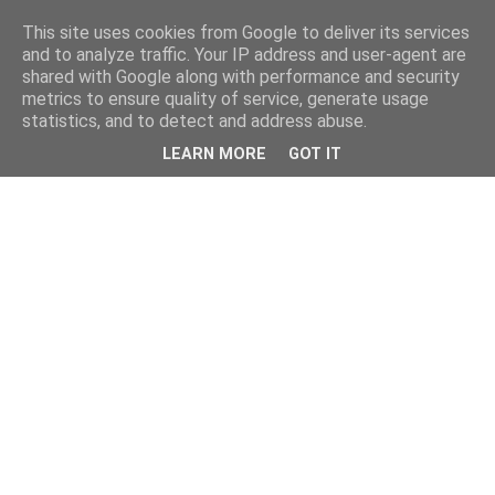
This site uses cookies from Google to deliver its services
and to analyze traffic. Your IP address and user-agent are
shared with Google along with performance and security
metrics to ensure quality of service, generate usage
statistics, and to detect and address abuse.
LEARN MORE
GOT IT