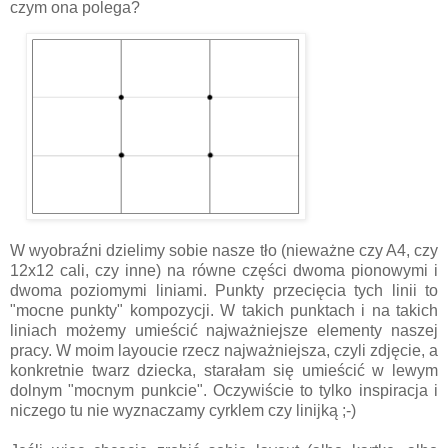
czym ona polega?
W wyobraźni dzielimy sobie nasze tło (nieważne czy A4, czy
12x12 cali, czy inne) na równe części dwoma pionowymi i
dwoma poziomymi liniami. Punkty przecięcia tych linii to
"mocne punkty" kompozycji. W takich punktach i na takich
liniach możemy umieścić najważniejsze elementy naszej
pracy. W moim layoucie rzecz najważniejsza, czyli zdjęcie, a
konkretnie twarz dziecka, starałam się umieścić w lewym
dolnym "mocnym punkcie". Oczywiście to tylko inspiracja i
niczego tu nie wyznaczamy cyrklem czy linijką ;-)