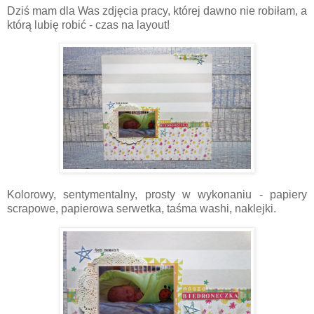
Dziś mam dla Was zdjęcia pracy, której dawno nie robiłam, a
którą lubię robić - czas na layout!
Kolorowy, sentymentalny, prosty w wykonaniu - papiery
scrapowe, papierowa serwetka, taśma washi, naklejki.