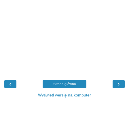
‹
›
Strona główna
Wyświetl wersję na komputer