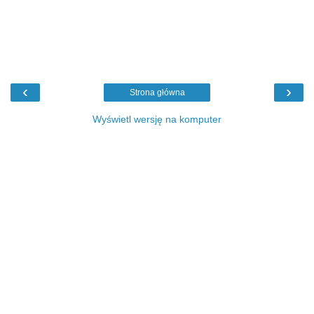
‹
›
Strona główna
Wyświetl wersję na komputer