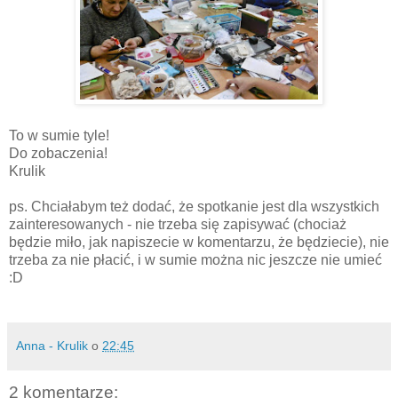
To w sumie tyle!
Do zobaczenia!
Krulik
ps. Chciałabym też dodać, że spotkanie jest dla wszystkich
zainteresowanych - nie trzeba się zapisywać (chociaż
będzie miło, jak napiszecie w komentarzu, że będziecie), nie
trzeba za nie płacić, i w sumie można nic jeszcze nie umieć
:D
Anna - Krulik
o
22:45
2 komentarze: