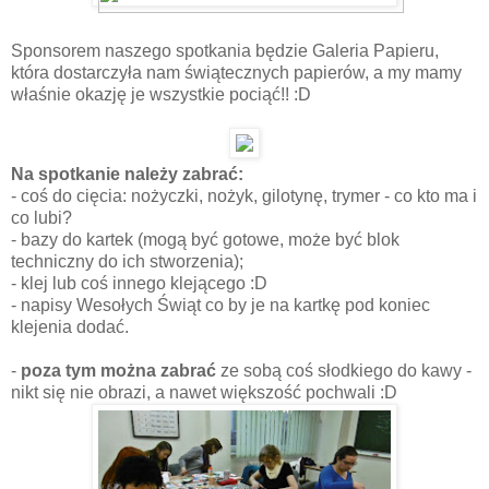
Sponsorem naszego spotkania będzie Galeria Papieru,
która dostarczyła nam świątecznych papierów, a my mamy
właśnie okazję je wszystkie pociąć!! :D
Na spotkanie należy zabrać:
- coś do cięcia: nożyczki, nożyk, gilotynę, trymer - co kto ma i
co lubi?
- bazy do kartek (mogą być gotowe, może być blok
techniczny do ich stworzenia);
- klej lub coś innego klejącego :D
- napisy Wesołych Świąt co by je na kartkę pod koniec
klejenia dodać.
-
poza tym można zabrać
ze sobą coś słodkiego do kawy -
nikt się nie obrazi, a nawet większość pochwali :D