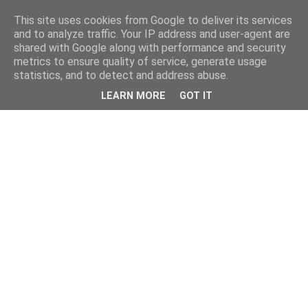
This site uses cookies from Google to deliver its services
and to analyze traffic. Your IP address and user-agent are
shared with Google along with performance and security
metrics to ensure quality of service, generate usage
statistics, and to detect and address abuse.
LEARN MORE
GOT IT