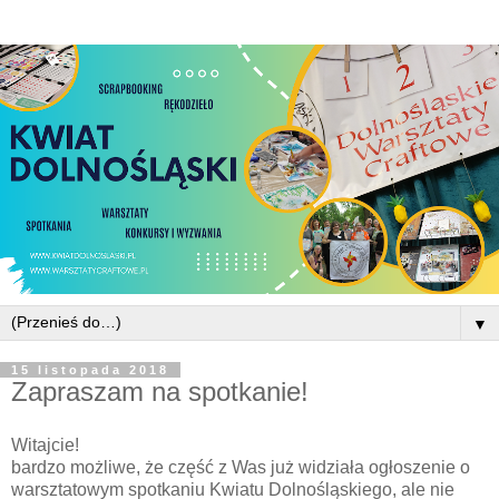
▼
15 listopada 2018
Zapraszam na spotkanie!
Witajcie!
bardzo możliwe, że część z Was już widziała ogłoszenie o
warsztatowym spotkaniu Kwiatu Dolnośląskiego, ale nie