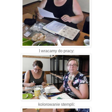
I wracamy do pracy:
kolorowanie stempli: