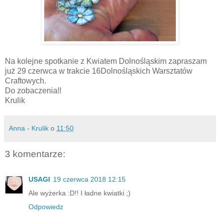
Na kolejne spotkanie z Kwiatem Dolnośląskim zapraszam
już 29 czerwca w trakcie 16Dolnośląskich Warsztatów
Craftowych.
Do zobaczenia!!
Krulik
Anna - Krulik
o
11:50
3 komentarze:
USAGI
19 czerwca 2018 12:15
Ale wyżerka :D!! I ładne kwiatki ;)
Odpowiedz