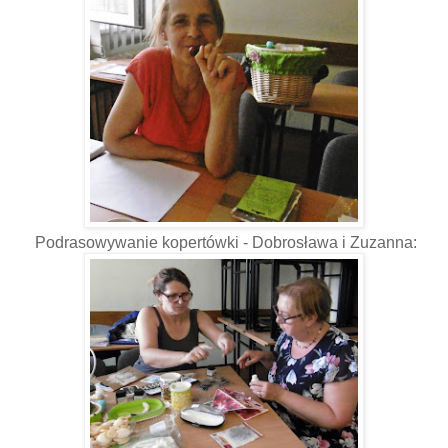
Podrasowywanie kopertówki - Dobrosława i Zuzanna: