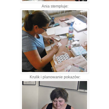
Ania stempluje:
Krulik i planowanie pokazów: