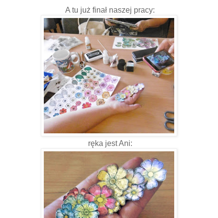
A tu już finał naszej pracy:
ręka jest Ani: