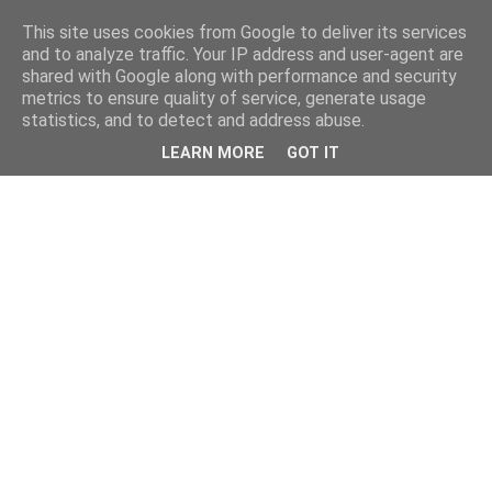
This site uses cookies from Google to deliver its services
and to analyze traffic. Your IP address and user-agent are
shared with Google along with performance and security
metrics to ensure quality of service, generate usage
statistics, and to detect and address abuse.
LEARN MORE
GOT IT