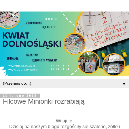
▼
10 lutego 2018
Filcowe Minionki rozrabiają
Witajcie.
Dzisiaj na naszym blogu rozgościły się szalone, żółte i