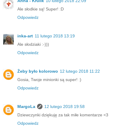
Anna - Krulik
10 lutego 2018 22:09
Ale słodkie są! Super! :D
Odpowiedz
inka-art
11 lutego 2018 13:19
Ale słodziaki :-)))
Odpowiedz
Żeby było kolorowo
12 lutego 2018 11:22
Gosia, Twoje minionki są super! :)
Odpowiedz
MargoLa
12 lutego 2018 19:58
Dziewczynki dziękuję za tak miłe komentarze <3
Odpowiedz