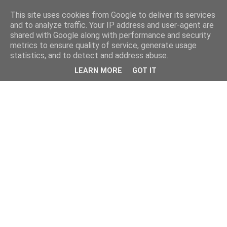
This site uses cookies from Google to deliver its services
and to analyze traffic. Your IP address and user-agent are
shared with Google along with performance and security
metrics to ensure quality of service, generate usage
statistics, and to detect and address abuse.
LEARN MORE
GOT IT