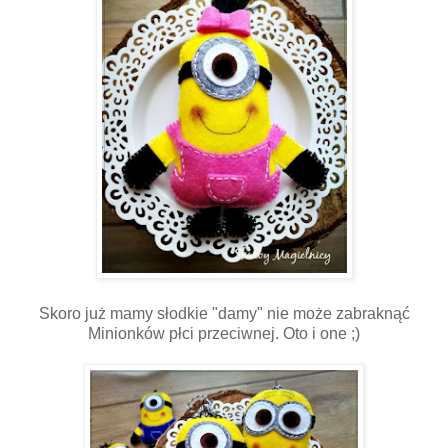
Skoro już mamy słodkie "damy" nie może zabraknąć
Minionków płci przeciwnej. Oto i one ;)