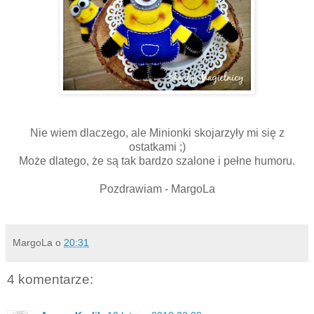
Nie wiem dlaczego, ale Minionki skojarzyły mi się z
ostatkami ;)
Może dlatego, że są tak bardzo szalone i pełne humoru.
Pozdrawiam - MargoLa
MargoLa
o
20:31
4 komentarze: