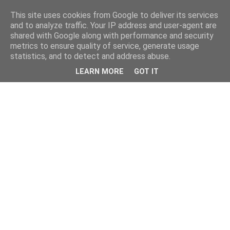
This site uses cookies from Google to deliver its services
and to analyze traffic. Your IP address and user-agent are
shared with Google along with performance and security
metrics to ensure quality of service, generate usage
statistics, and to detect and address abuse.
LEARN MORE
GOT IT