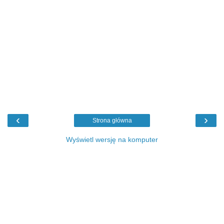
‹
›
Strona główna
Wyświetl wersję na komputer