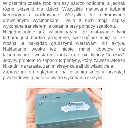
W ostatnim czasie zrobiłam trzy bardzo podobne, a jednak
różne skrzynki dla dzieci. Wszystkie malowane farbami
kredowymi i woskowane. Wszystkie też dekorowane
drewnianymi wycinankami. Dwie z nich mają napisy
wykonane transferem, a ostatnia przy pomocy szablonu.
Niejednokrotnie już wspominałam, że malowanie tymi
farbami jest bardzo przyjemne, szczególnie lubię to, że
można je nakładać grubszymi warstwami niż akryle.
Nakładanie wosku też niesie mniej kłopotów niż
lakierowanie - wosk nie ścieka i nie nie tworzy "mazów".
Jedyny problem to zapach terpentyny, który zawsze wietrzę
kilka dni na tarasie, zanim skrzynka trafi do właściciela.
Zapraszam do oglądania, na ostatnim zdjęciu przegląd
przykładowych materiałów do wykonania skrzynki.