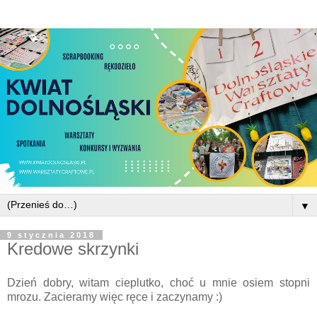
▼
9 stycznia 2018
Kredowe skrzynki
Dzień dobry, witam cieplutko, choć u mnie osiem stopni
mrozu. Zacieramy więc ręce i zaczynamy :)