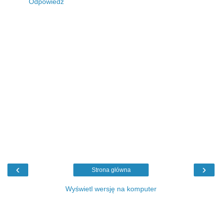
Odpowiedz
‹
›
Strona główna
Wyświetl wersję na komputer