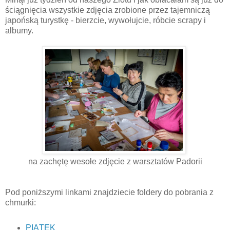
ściągnięcia wszystkie zdjęcia zrobione przez tajemniczą
japońską turystkę - bierzcie, wywołujcie, róbcie scrapy i
albumy.
na zachętę wesołe zdjęcie z warsztatów Padorii
Pod poniższymi linkami znajdziecie foldery do pobrania z
chmurki:
PIĄTEK