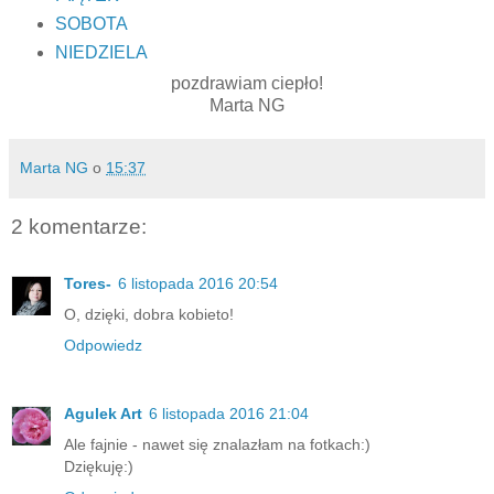
SOBOTA
NIEDZIELA
pozdrawiam ciepło!
Marta NG
Marta NG
o
15:37
2 komentarze:
Tores-
6 listopada 2016 20:54
O, dzięki, dobra kobieto!
Odpowiedz
Agulek Art
6 listopada 2016 21:04
Ale fajnie - nawet się znalazłam na fotkach:)
Dziękuję:)