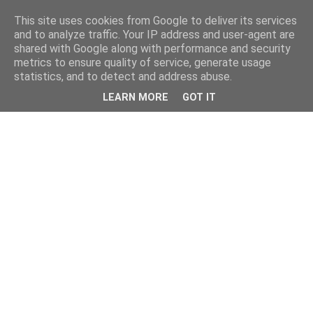
This site uses cookies from Google to deliver its services
and to analyze traffic. Your IP address and user-agent are
shared with Google along with performance and security
metrics to ensure quality of service, generate usage
statistics, and to detect and address abuse.
LEARN MORE
GOT IT