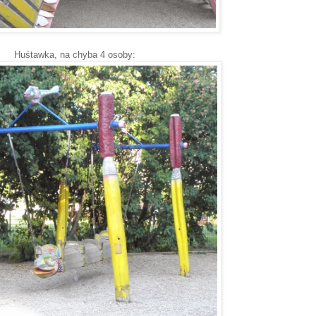
Huśtawka, na chyba 4 osoby: