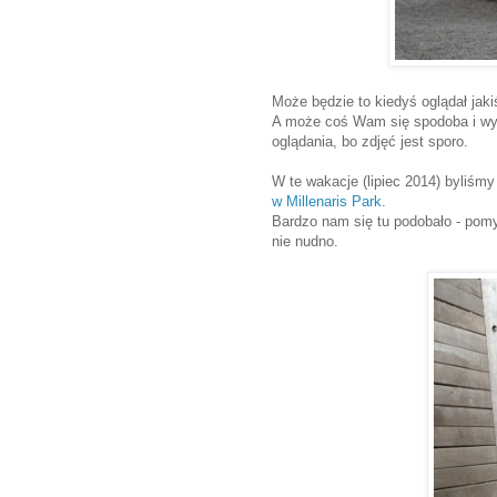
Może będzie to kiedyś oglądał jaki
A może coś Wam się spodoba i wy
oglądania, bo zdjęć jest sporo.
W te wakacje (lipiec 2014) byliśm
w Millenaris Park.
Bardzo nam się tu podobało - pomys
nie nudno.