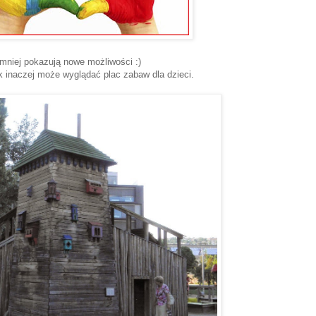
jmniej pokazują nowe możliwości :)
k inaczej może wyglądać plac zabaw dla dzieci.