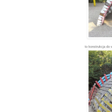
to konstrukcja do 