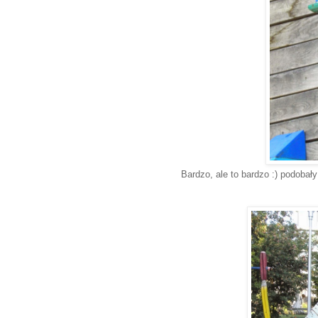
Bardzo, ale to bardzo :) podobały