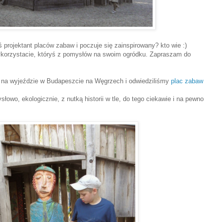
ś projektant placów zabaw i poczuje się zainspirowany? kto wie :)
korzystacie, któryś z pomysłów na swoim ogródku. Zapraszam do
y na wyjeździe w Budapeszcie na Węgrzech i odwiedziliśmy
plac zabaw
łowo, ekologicznie, z nutką historii w tle, do tego ciekawie i na pewno