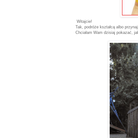
Witajcie!
Tak, podróże kształcą albo przyna
Chciałam Wam dzisiaj pokazać, ja