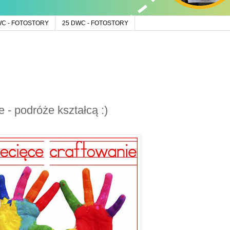
WC - FOTOSTORY
25 DWC - FOTOSTORY
 - podróże kształcą :)