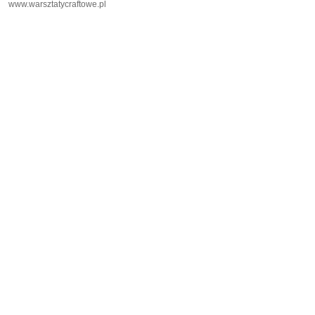
www.warsztatycraftowe.pl