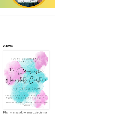
25DWC
Plan warsztatów znajdziecie na