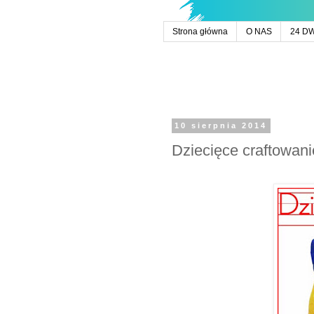
Strona główna
O NAS
24 D
10 sierpnia 2014
Dziecięce craftowanie