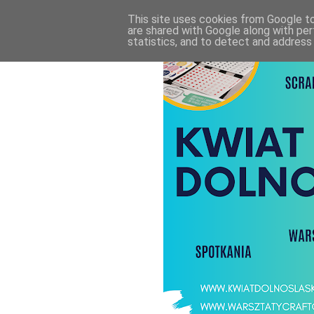
This site uses cookies from Google to 
are shared with Google along with per
statistics, and to detect and address