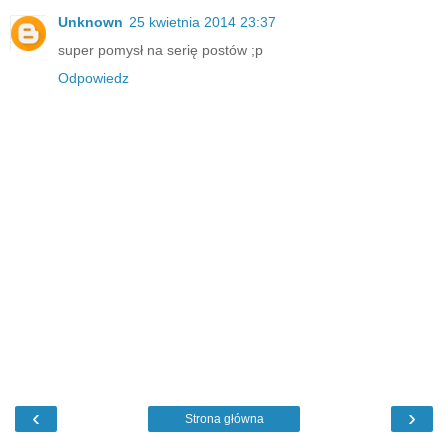
Unknown
25 kwietnia 2014 23:37
super pomysł na serię postów ;p
Odpowiedz
‹
›
Strona główna