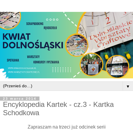
▼
23 marca 2014
Encyklopedia Kartek - cz.3 - Kartka
Schodkowa
Zapraszam na trzeci już odcinek serii