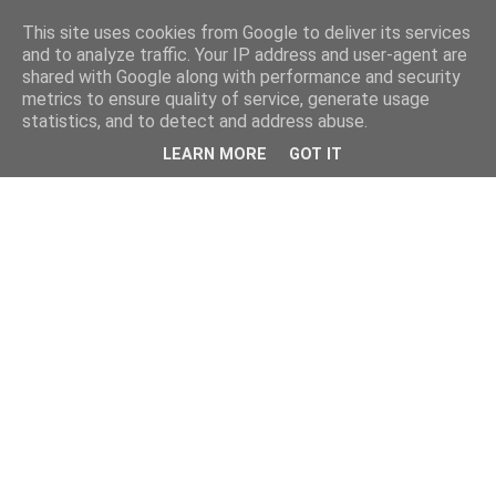
This site uses cookies from Google to deliver its services
and to analyze traffic. Your IP address and user-agent are
shared with Google along with performance and security
metrics to ensure quality of service, generate usage
statistics, and to detect and address abuse.
LEARN MORE
GOT IT