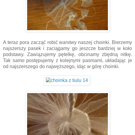
A teraz pora zacząć robić warstwy naszej choinki. Bierzemy
najszerszy pasek i zaciągamy go jeszcze bardziej w koło
podstawy. Zawiązujemy pętelkę, obcinamy zbędną nitkę.
Tak samo postępujemy z kolejnymi pasmami, układając je
od najszerszego do najwęższego, idąc w górę choinki.