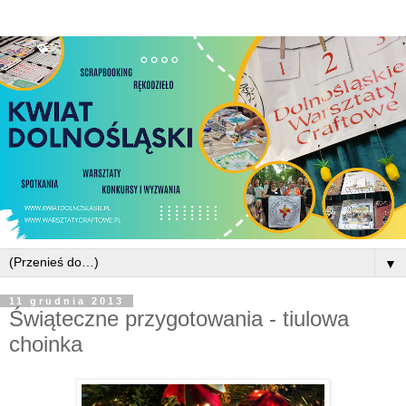
▼
11 grudnia 2013
Świąteczne przygotowania - tiulowa
choinka