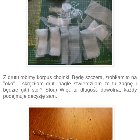
Z drutu robimy korpus choinki. Będę szczera, zrobiłam to na
"oko" - skręciłam drut, nagle stwierdzilam że tu zagnę i
będzie git:) stoi? Stoi:) Więc tu długość dowolna, każdy
podejmuje decyzję sam.