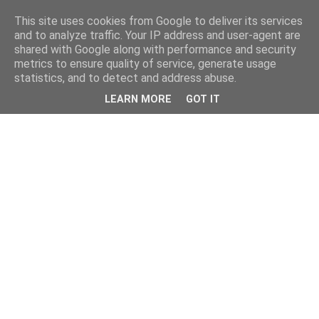
This site uses cookies from Google to deliver its services
and to analyze traffic. Your IP address and user-agent are
shared with Google along with performance and security
metrics to ensure quality of service, generate usage
statistics, and to detect and address abuse.
LEARN MORE
GOT IT