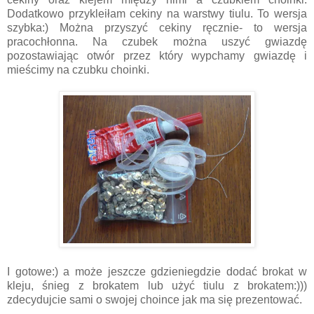
Dodatkowo przykleiłam cekiny na warstwy tiulu. To wersja
szybka:) Można przyszyć cekiny ręcznie- to wersja
pracochłonna. Na czubek można uszyć gwiazdę
pozostawiając otwór przez który wypchamy gwiazdę i
mieścimy na czubku choinki.
I gotowe:) a może jeszcze gdzieniegdzie dodać brokat w
kleju, śnieg z brokatem lub użyć tiulu z brokatem:)))
zdecydujcie sami o swojej choince jak ma się prezentować.