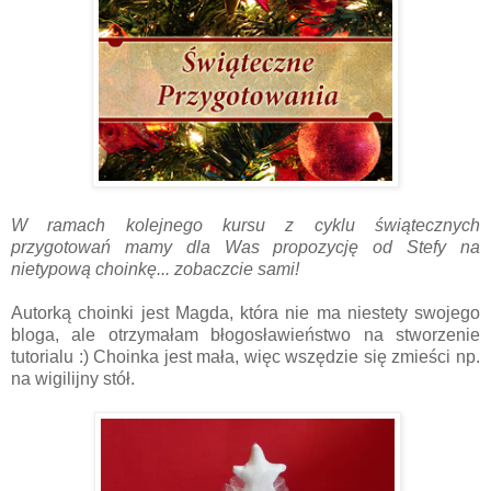
W ramach kolejnego kursu z cyklu świątecznych
przygotowań mamy dla Was propozycję od Stefy na
nietypową choinkę... zobaczcie sami!
Autorką choinki jest Magda, która nie ma niestety swojego
bloga, ale otrzymałam błogosławieństwo na stworzenie
tutorialu :) Choinka jest mała, więc wszędzie się zmieści np.
na wigilijny stół.