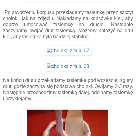
Po stworzeniu korpusu przekładamy tasiemkę przez szczyt
choinki, jak na zdjęciu. Nakładamy na końcówkę klej, aby
dobrze umocować tasiemkę na drucie. Następnie
zaczynamy owijać drut tasiemką. Możemy nałożyć na drut
klej, aby tasiemka była bardziej stabilna.
Na końcu drutu przekładamy tasiemkę pod wcześniej zgięty
drut, gdzie zaczyna się podstawa choinki. Owijamy 2-3 razy.
Następnie przechodzimy tasiemką dalej, odcinamy tasiemkę
i przyklejamy.