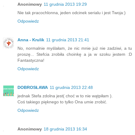
Anonimowy
11 grudnia 2013 19:29
Nie tak pracochlonna, jeden odcinek serialu i jest Twoja:)
Odpowiedz
Anna - Krulik
11 grudnia 2013 21:41
No, normalnie myślałam, że nic mnie już nie zadziwi, a tu
proszę... Stefcia zrobiła choinkę a ja w szoku jestem :D
Fantastyczna!
Odpowiedz
DOBROSŁAWA
11 grudnia 2013 22:48
jednak Stefa zdolna jest( choć w to nie wątpiłam ).
Coś takiego pięknego to tylko Ona umie zrobić.
Odpowiedz
Anonimowy
18 grudnia 2013 16:34