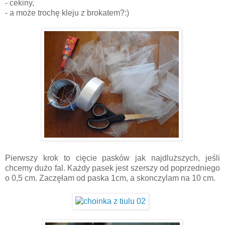
- cekiny,
- a może trochę kleju z brokatem?:)
Pierwszy krok to cięcie pasków jak najdluższych, jeśli
chcemy dużo fal. Każdy pasek jest szerszy od poprzedniego
o 0,5 cm. Zaczęłam od paska 1cm, a skonczylam na 10 cm.