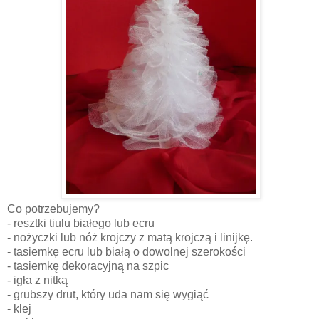
Co potrzebujemy?
- resztki tiulu białego lub ecru
- nożyczki lub nóż krojczy z matą krojczą i linijkę.
- tasiemkę ecru lub białą o dowolnej szerokości
- tasiemkę dekoracyjną na szpic
- igła z nitką
- grubszy drut, który uda nam się wygiąć
- klej