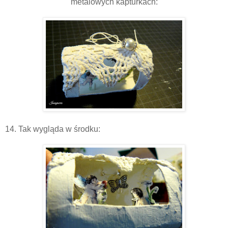
metalowych kapturkach:
14. Tak wygląda w środku: