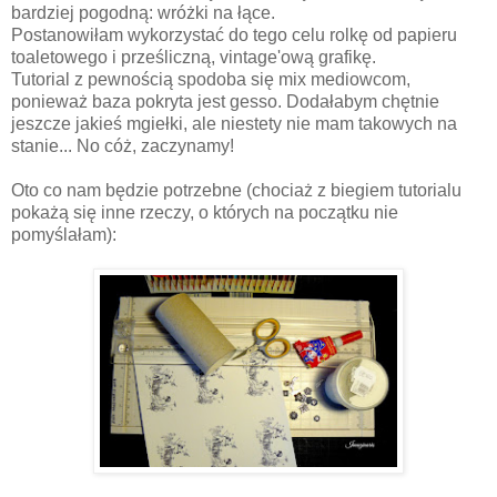
bardziej pogodną: wróżki na łące.
Postanowiłam wykorzystać do tego celu rolkę od papieru
toaletowego i prześliczną, vintage'ową grafikę.
Tutorial z pewnością spodoba się mix mediowcom,
ponieważ baza pokryta jest gesso. Dodałabym chętnie
jeszcze jakieś mgiełki, ale niestety nie mam takowych na
stanie... No cóż, zaczynamy!
Oto co nam będzie potrzebne (chociaż z biegiem tutorialu
pokażą się inne rzeczy, o których na początku nie
pomyślałam):