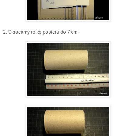
2. Skracamy rolkę papieru do 7 cm: