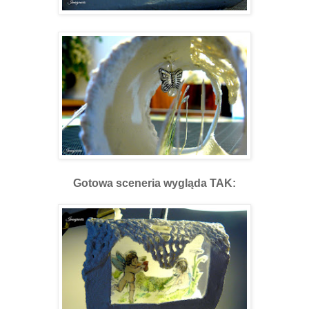
Gotowa sceneria wygląda TAK: