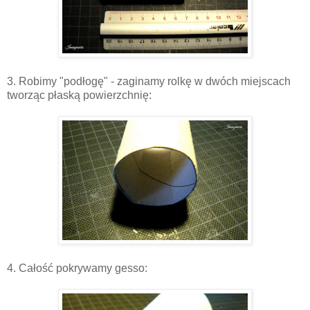
3. Robimy "podłogę" - zaginamy rolkę w dwóch miejscach
tworząc płaską powierzchnię:
4. Całość pokrywamy gesso: