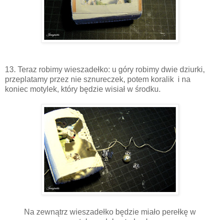
13. Teraz robimy wieszadełko: u góry robimy dwie dziurki,
przeplatamy przez nie sznureczek, potem koralik i na
koniec motylek, który będzie wisiał w środku.
Na zewnątrz wieszadełko będzie miało perełkę w