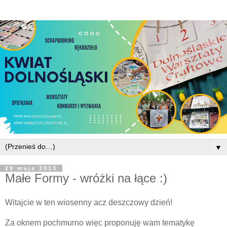
▼
29 maja 2013
Małe Formy - wróżki na łące :)
Witajcie w ten wiosenny acz deszczowy dzień!
Za oknem pochmurno więc proponuję wam tematykę