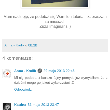
Mam nadzieję, że podobał się Wam ten tutorial i zapraszam
za miesiąc!
Zuza Imaginaris :)
Anna - Krulik
o
08:30
4 komentarze:
Anna - Krulik
29 maja 2013 22:46
Mi się podoba :) bardzo fajny pomysł, już wymyśliłam, że z
dziećmi mogę go jakoś wykorzystać :D
Odpowiedz
Katrina
31 maja 2013 23:47