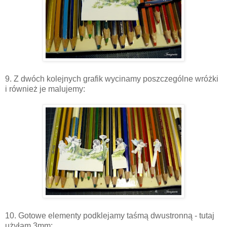
9. Z dwóch kolejnych grafik wycinamy poszczególne wróżki
i również je malujemy:
10. Gotowe elementy podklejamy taśmą dwustronną - tutaj
użyłam 3mm: