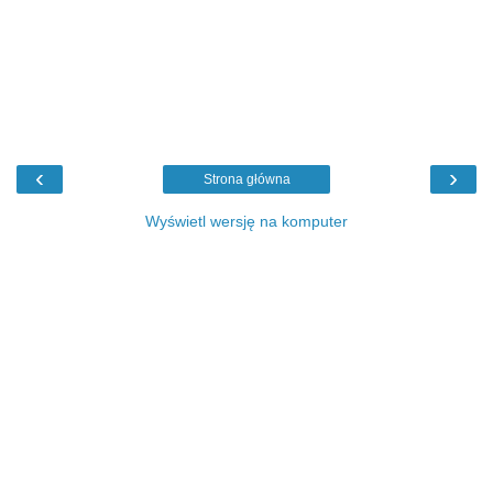
‹
›
Strona główna
Wyświetl wersję na komputer