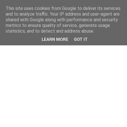
This site uses cookies from Google to deliver its services
and to analyze traffic. Your IP address and user-agent are
shared with Google along with performance and security
metrics to ensure quality of service, generate usage
statistics, and to detect and address abuse.
LEARN MORE
GOT IT