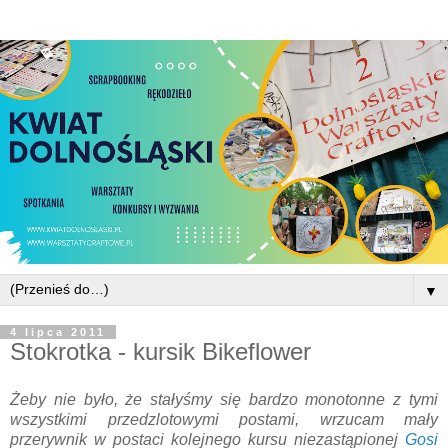
▼
4 lipca 2011
Stokrotka - kursik Bikeflower
Żeby nie było, że stałyśmy się bardzo monotonne z tymi
wszystkimi przedzlotowymi postami, wrzucam mały
przerywnik w postaci kolejnego kursu niezastąpionej
Gosi