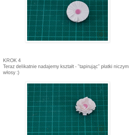
KROK 4
Teraz delikatnie nadajemy kształt - "tapirując" płatki niczym
włosy :)