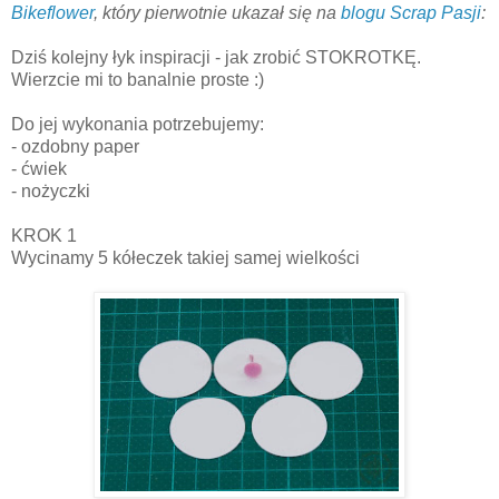
Bikeflower
, który pierwotnie ukazał się na
blogu Scrap Pasji
:
Dziś kolejny łyk inspiracji - jak zrobić STOKROTKĘ.
Wierzcie mi to banalnie proste :)
Do jej wykonania potrzebujemy:
- ozdobny paper
- ćwiek
- nożyczki
KROK 1
Wycinamy 5 kółeczek takiej samej wielkości