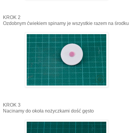
KROK 2
Ozdobnym ćwiekiem spinamy je wszystkie razem na środku
KROK 3
Nacinamy do okoła nożyczkami dość gęsto