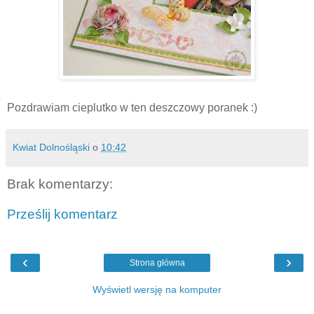
Pozdrawiam cieplutko w ten deszczowy poranek :)
Kwiat Dolnośląski
o
10:42
Brak komentarzy:
Prześlij komentarz
‹
›
Strona główna
Wyświetl wersję na komputer