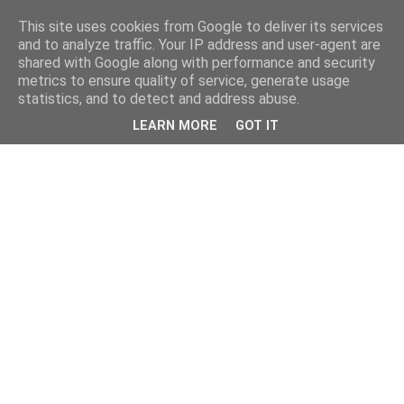
This site uses cookies from Google to deliver its services
and to analyze traffic. Your IP address and user-agent are
shared with Google along with performance and security
metrics to ensure quality of service, generate usage
statistics, and to detect and address abuse.
LEARN MORE
GOT IT