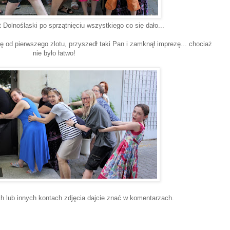
t Dolnośląski po sprzątnięciu wszystkiego co się dało...
ię od pierwszego zlotu, przyszedł taki Pan i zamknął imprezę... chociaż
nie było łatwo!
ch lub innych kontach zdjęcia dajcie znać w komentarzach.