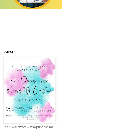
25DWC
Plan warsztatów znajdziecie na