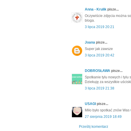
Anna - Krulik
pisze...
Oczywiście zdjęcia można sob
bloga.
3 lipca 2019 20:21
Joana
pisze...
Super jak zawsze
3 lipca 2019 20:42
DOBROSŁAWA
pisze...
Spotkanie tylu nowych i tylu 
Dziekuję za wszystkie uścisk
3 lipca 2019 21:38
USAGI
pisze...
Miło było spotkać znów Was 
27 sierpnia 2019 18:49
Prześlij komentarz