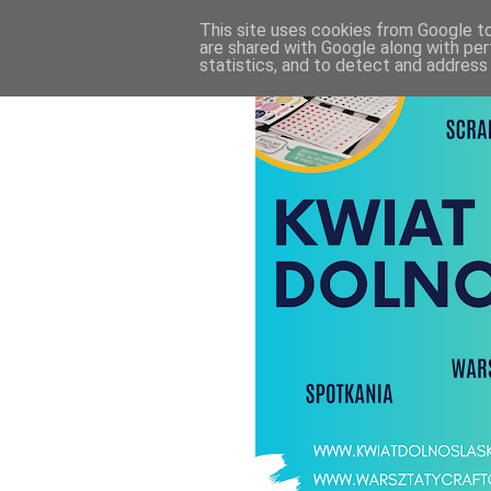
This site uses cookies from Google to 
are shared with Google along with per
statistics, and to detect and address