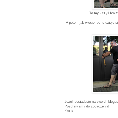
To my - czyli Kwia
A potem jak wiecie, bo to dzieje s
Jeżeli posiadacie na swoich bloga
Pozdrawiam i do zobaczenia!
Krulik