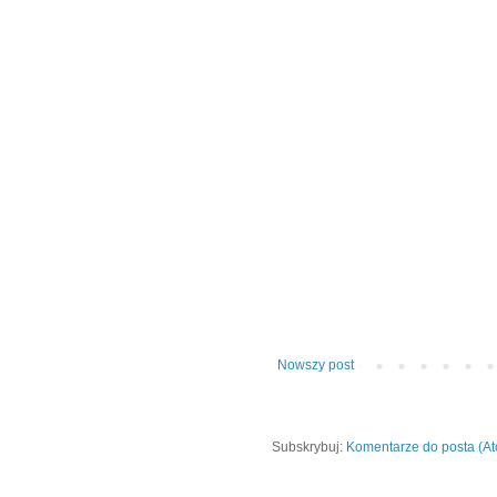
Nowszy post
Subskrybuj:
Komentarze do posta (A