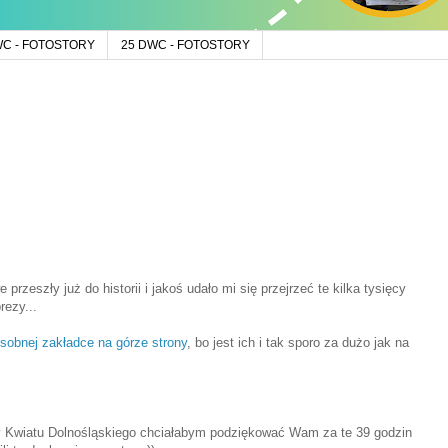
WC - FOTOSTORY
25 DWC - FOTOSTORY
przeszły już do historii i jakoś udało mi się przejrzeć te kilka tysięcy
rezy...
sobnej zakładce na górze strony
, bo jest ich i tak sporo za dużo jak na
py Kwiatu Dolnośląskiego chciałabym podziękować Wam za te 39 godzin