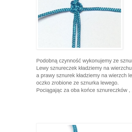
Podobną czynność wykonujemy ze sznure
Lewy sznureczek kładziemy na wierzchu
a prawy sznurek kładziemy na wierzch 
oczko zrobione ze sznurka lewego.
Pociągając za oba końce sznureczków ,