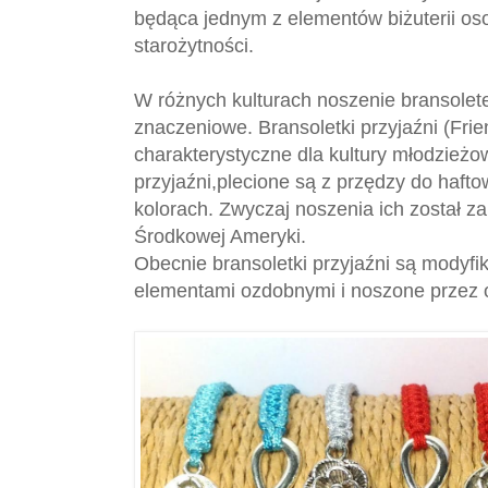
będąca jednym z elementów biżuterii oso
starożytności.
W różnych kulturach noszenie bransolet
znaczeniowe. Bransoletki przyjaźni (Frie
charakterystyczne dla kultury młodzieżo
przyjaźni,plecione są z przędzy do hafto
kolorach. Zwyczaj noszenia ich został z
Środkowej Ameryki.
Obecnie bransoletki przyjaźni są modyf
elementami ozdobnymi i noszone przez o