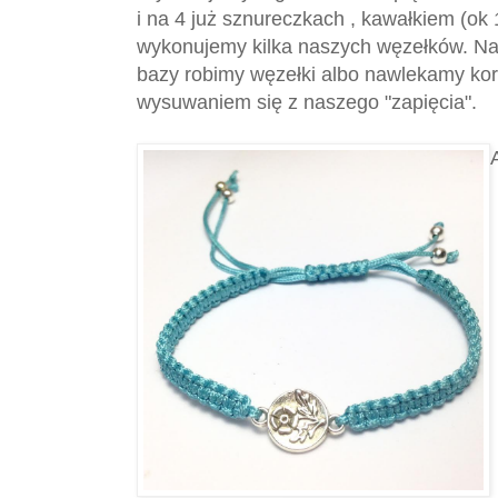
i na 4 już sznureczkach , kawałkiem (o
wykonujemy kilka naszych węzełków. N
bazy robimy węzełki albo nawlekamy kor
wysuwaniem się z naszego "zapięcia".