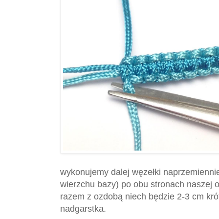
wykonujemy dalej węzełki naprzemiennie
wierzchu bazy) po obu stronach naszej o
razem z ozdobą niech będzie 2-3 cm kró
nadgarstka.