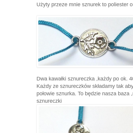
Użyty przeze mnie sznurek to poliester 
Dwa kawałki sznureczka ,każdy po ok. 
Każdy ze sznureczków składamy tak aby
połowie sznurka. To będzie nasza baza ,
sznureczki