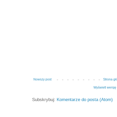
Nowszy post
Strona g
Wyświetl wersję
Subskrybuj:
Komentarze do posta (Atom)