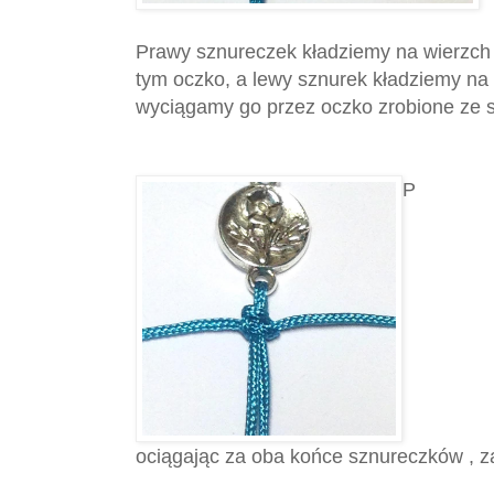
Prawy sznureczek kładziemy na wierzch
tym oczko, a lewy sznurek kładziemy na
wyciągamy go przez oczko zrobione ze 
P
ociągając za oba końce sznureczków , 