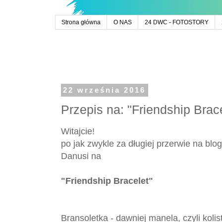
Strona główna
O NAS
24 DWC - FOTOSTORY
22 września 2016
Przepis na: "Friendship Brac
Witajcie!
po jak zwykle za długiej przerwie na blo
Danusi na
"Friendship Bracelet"
Bransoletka - dawniej manela, czyli kol