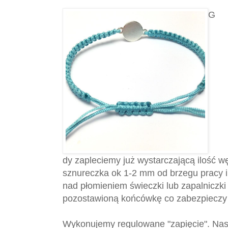
G
dy zapleciemy już wystarczającą ilość 
sznureczka ok 1-2 mm od brzegu pracy i
nad płomieniem świeczki lub zapalniczki
pozostawioną końcówkę co zabezpieczy 
Wykonujemy regulowane "zapięcie". Nas