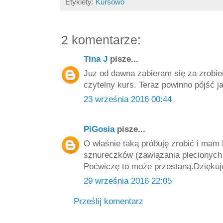
Etykiety:
Kursowo
2 komentarze:
Tina J
pisze...
Juz od dawna zabieram się za zrobien
czytelny kurs. Teraz powinno pójść ja
23 września 2016 00:44
PiGosia
pisze...
O właśnie taką próbuję zrobić i mam
sznureczków (zawiązania plecionych
Poćwiczę to może przestaną.Dziękuję
29 września 2016 22:05
Prześlij komentarz