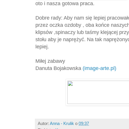
oto i nasza gotowa praca.
Dobre rady: Aby nam się lepiej pracowa
przez oczka ozdoby , oba końce naszyc
klipsów ,spinaczy lub taśmy klejącej prz
stołu aby je naprężyć. Na tak naprężony
lepiej.
Miłej zabawy
Danuta Bojakowska
(image-arte.pl)
Autor:
Anna - Krulik
o
09:37