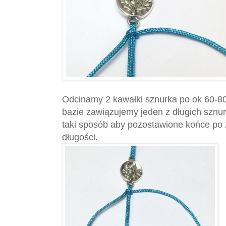
Odcinamy 2 kawałki sznurka po ok 60-8
bazie zawiązujemy jeden z długich szn
taki sposób aby pozostawione końce po 
długości.