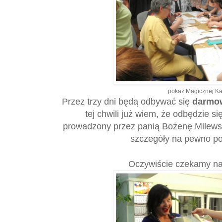
pokaz Magicznej K
Przez trzy dni będą odbywać się
darmo
tej chwili już wiem, że odbędzie s
prowadzony przez panią Bożenę Milewsk
szczegóły na pewno po
Oczywiście czekamy na