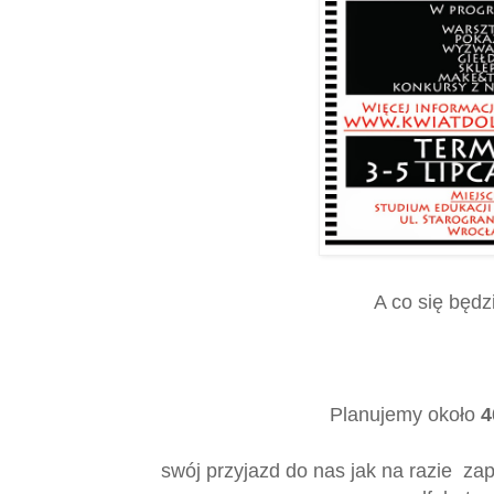
A co się będz
Planujemy około
4
swój przyjazd do nas jak na razie zap