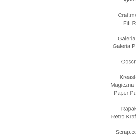
Craftm
Fifi R
Galeria
Galeria P
Gosc
Kreasf
Magiczna 
Paper Pa
Rapak
Retro Kra
Scrap.c