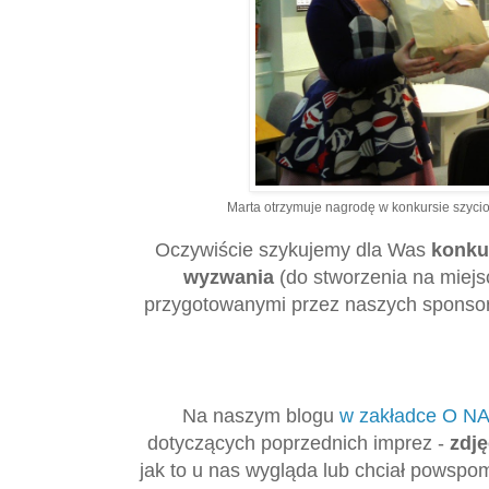
Marta otrzymuje nagrodę w konkursie szyci
Oczywiście szykujemy dla Was
konku
wyzwania
(do stworzenia na miejs
przygotowanymi przez naszych sponsor
Na naszym blogu
w zakładce O N
dotyczących poprzednich imprez -
zdj
jak to u nas wygląda lub chciał powspo