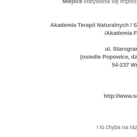
Miejsce
odbywania się imprezy
Akademia Terapii Naturalnych / 
/Akademia F
ul. Starogra
(osiedle Popowice, dz
54-237 W
http://www.s
I to chyba na ra