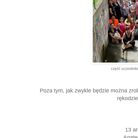
część uczestn
Poza tym, jak zwykle będzie można zro
rękodzi
13 ar
Agate