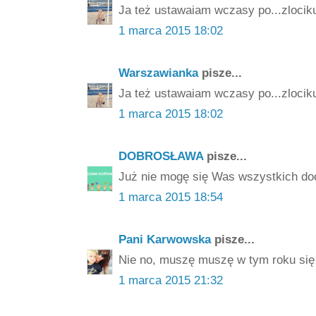
Ja też ustawaiam wczasy po...zlocik
1 marca 2015 18:02
Warszawianka
pisze...
Ja też ustawaiam wczasy po...zlocik
1 marca 2015 18:02
DOBROSŁAWA
pisze...
Już nie mogę się Was wszystkich do
1 marca 2015 18:54
Pani Karwowska
pisze...
Nie no, muszę muszę w tym roku się z
1 marca 2015 21:32