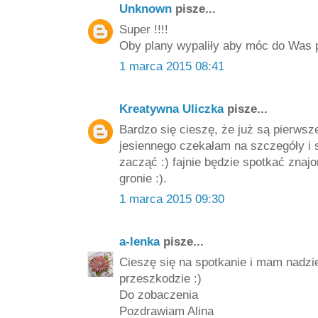
Unknown
pisze...
Super !!!!
Oby plany wypaliły aby móc do Was p
1 marca 2015 08:41
Kreatywna Uliczka
pisze...
Bardzo się cieszę, że już są pierwsze
jesiennego czekałam na szczegóły i 
zacząć :) fajnie będzie spotkać zna
gronie :).
1 marca 2015 09:30
a-lenka
pisze...
Cieszę się na spotkanie i mam nadziej
przeszkodzie :)
Do zobaczenia
Pozdrawiam Alina