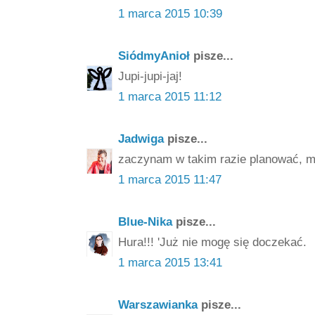
1 marca 2015 10:39
SiódmyAnioł
pisze...
Jupi-jupi-jaj!
1 marca 2015 11:12
Jadwiga
pisze...
zaczynam w takim razie planować, m
1 marca 2015 11:47
Blue-Nika
pisze...
Hura!!! 'Już nie mogę się doczekać.
1 marca 2015 13:41
Warszawianka
pisze...