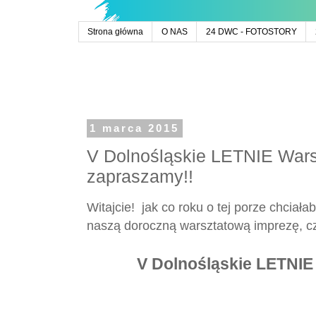
Strona główna
O NAS
24 DWC - FOTOSTORY
1 marca 2015
V Dolnośląskie LETNIE Warsz
zapraszamy!!
Witajcie!
jak co roku o tej porze chciała
naszą doroczną warsztatową imprezę, c
V Dolnośląskie LETNIE