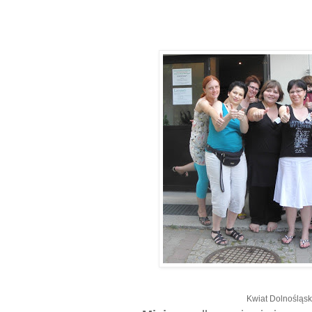
Kwiat Dolnośląs