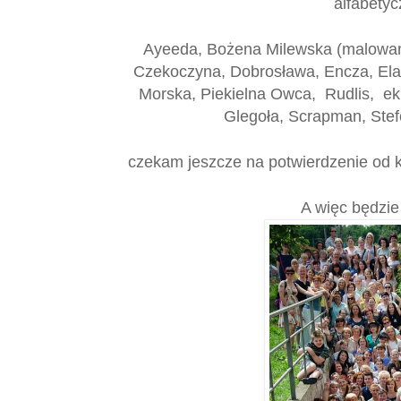
alfabetyc
Ayeeda, Bożena Milewska (malowani
Czekoczyna, Dobrosława, Encza, Ela 
Morska, Piekielna Owca, Rudlis, e
Glegoła, Scrapman, Stef
czekam jeszcze na potwierdzenie od ki
A więc będzie 