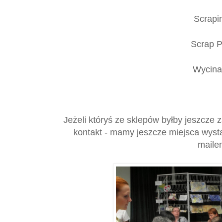
Scrapi
Scrap P
Wycin
Jeżeli któryś ze sklepów byłby jeszcze
kontakt - mamy jeszcze miejsca wyst
mail