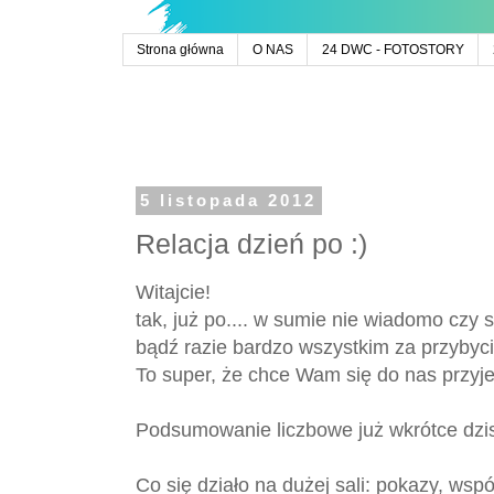
Strona główna
O NAS
24 DWC - FOTOSTORY
5 listopada 2012
Relacja dzień po :)
Witajcie!
tak, już po.... w sumie nie wiadomo czy 
bądź razie bardzo wszystkim za przybyc
To super, że chce Wam się do nas przyje
Podsumowanie liczbowe już wkrótce dzis
Co się działo na dużej sali: pokazy, wsp