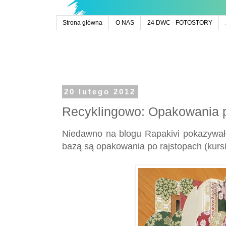
Strona główna
O NAS
24 DWC - FOTOSTORY
20 lutego 2012
Recyklingowo: Opakowania p
Niedawno na blogu Rapakivi pokazywał
bazą są opakowania po rajstopach (kurs