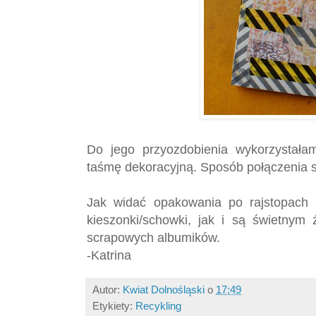
Do jego przyozdobienia wykorzystała
taśmę dekoracyjną. Sposób połączenia 
Jak widać opakowania po rajstopach 
kieszonki/schowki, jak i są świetnym 
scrapowych albumików.
-Katrina
Autor:
Kwiat Dolnośląski
o
17:49
Etykiety:
Recykling