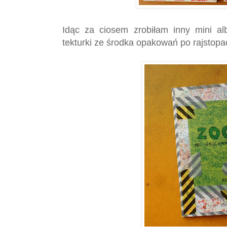
Idąc za ciosem zrobiłam inny mini al
tekturki ze środka opakowań po rajstopa