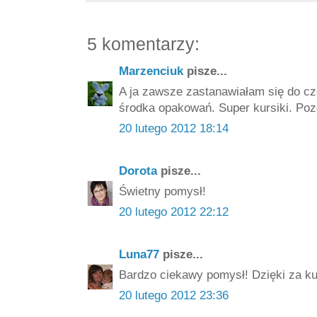
5 komentarzy:
Marzenciuk
pisze...
A ja zawsze zastanawiałam się do cz
środka opakowań. Super kursiki. Poz
20 lutego 2012 18:14
Dorota
pisze...
Świetny pomysł!
20 lutego 2012 22:12
Luna77
pisze...
Bardzo ciekawy pomysł! Dzięki za kur
20 lutego 2012 23:36