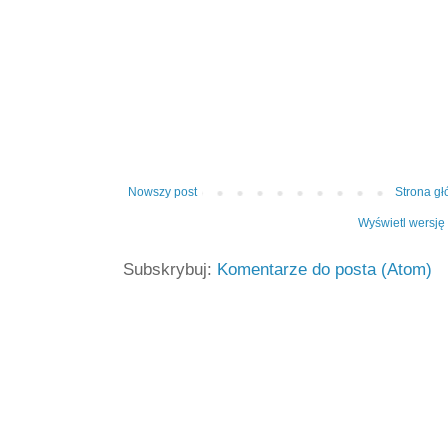
Nowszy post
Strona g
Wyświetl wersję
Subskrybuj:
Komentarze do posta (Atom)