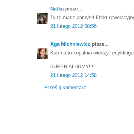
Natka
pisze...
Ty to masz pomysł! Efekt rewelacyjn
21 lutego 2012 08:56
Aga Michniewicz
pisze...
Katrina to kopalnia wiedzy recyklin
SUPER ALBUMY!!!!
21 lutego 2012 14:58
Prześlij komentarz